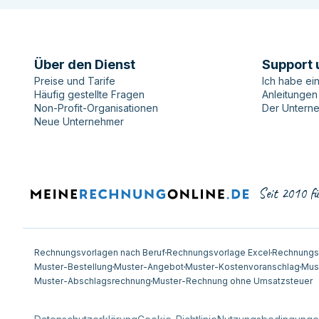
Über den Dienst
Support 
Preise und Tarife
Ich habe ei
Häufig gestellte Fragen
Anleitungen
Non-Profit-Organisationen
Der Untern
Neue Unternehmer
Seit 2010 fü
Rechnungsvorlagen nach Beruf
Rechnungsvorlage Excel
Rechnungs
Muster-Bestellung
Muster-Angebot
Muster-Kostenvoranschlag
Mus
Muster-Abschlagsrechnung
Muster-Rechnung ohne Umsatzsteuer