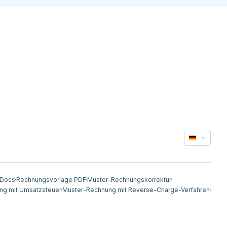
 Docs
Rechnungsvorlage PDF
Muster-Rechnungskorrektur
ng mit Umsatzsteuer
Muster-Rechnung mit Reverse-Charge-Verfahren