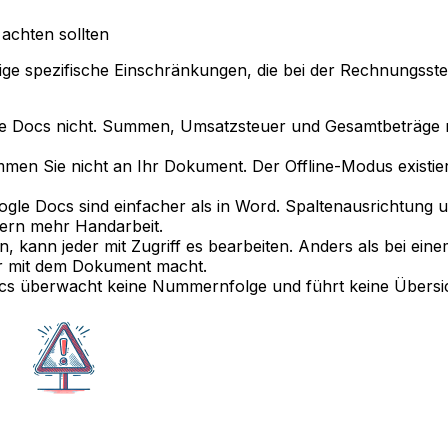
achten sollten
ige spezifische Einschränkungen, die bei der Rechnungsste
e Docs nicht. Summen, Umsatzsteuer und Gesamtbeträge 
en Sie nicht an Ihr Dokument. Der Offline-Modus existier
ogle Docs sind einfacher als in Word. Spaltenausrichtung u
dern mehr Handarbeit.
, kann jeder mit Zugriff es bearbeiten. Anders als bei ein
er mit dem Dokument macht.
s überwacht keine Nummernfolge und führt keine Übersi