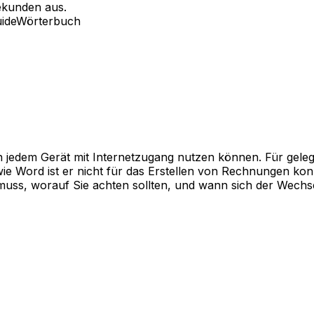
ekunden aus.
ide
Wörterbuch
on jedem Gerät mit Internetzugang nutzen können. Für geleg
e Word ist er nicht für das Erstellen von Rechnungen konz
muss, worauf Sie achten sollten, und wann sich der Wechs