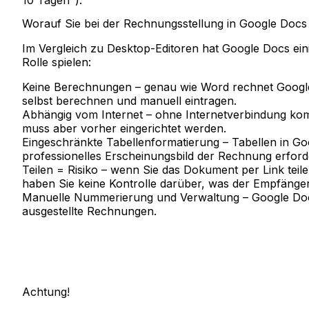
10 Tagen").
Worauf Sie bei der Rechnungsstellung in Google Docs 
Im Vergleich zu Desktop-Editoren hat Google Docs ein
Rolle spielen:
Keine Berechnungen
– genau wie Word rechnet Googl
selbst berechnen und manuell eintragen.
Abhängig vom Internet
– ohne Internetverbindung komm
muss aber vorher eingerichtet werden.
Eingeschränkte Tabellenformatierung
– Tabellen in Go
professionelles Erscheinungsbild der Rechnung erfor
Teilen = Risiko
– wenn Sie das Dokument per Link teilen
haben Sie keine Kontrolle darüber, was der Empfäng
Manuelle Nummerierung und Verwaltung
– Google Doc
ausgestellte Rechnungen.
Achtung!