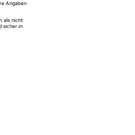
ere Angaben
 als nicht
 sicher in