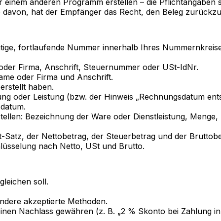
 einem anderen Programm erstellen – die Pflichtangaben s
ne davon, hat der Empfänger das Recht, den Beleg zurückz
tige, fortlaufende Nummer innerhalb Ihres Nummernkreise
oder Firma, Anschrift, Steuernummer oder USt-IdNr.
ame oder Firma und Anschrift.
rstellt haben.
rung oder Leistung (bzw. der Hinweis „Rechnungsdatum ent
sdatum.
ellen: Bezeichnung der Ware oder Dienstleistung, Menge, 
atz, der Nettobetrag, der Steuerbetrag und der Bruttobe
lüsselung nach Netto, USt und Brutto.
leichen soll.
andere akzeptierte Methoden.
 einen Nachlass gewähren (z. B. „2 % Skonto bei Zahlung i