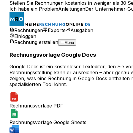
Stellen Sie Rechnungen kostenlos in weniger als 30 S
Ich habe ein Problem
Anleitungen
Der Unternehmer-Gu
Rechnungen
Exporte
Ausgaben
Einloggen
Rechnung erstellen
Menu
Rechnungsvorlage Google Docs
Google Docs ist ein kostenloser Texteditor, den Sie v
Rechnungsstellung kann er ausreichen – aber genau wi
zeigen, was eine Rechnung in Google Docs enthalten 
spezialisierten Tool
lohnt.
Rechnungsvorlage PDF
Rechnungsvorlage Google Sheets