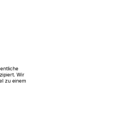
entliche
ipiert. Wir
el zu einem