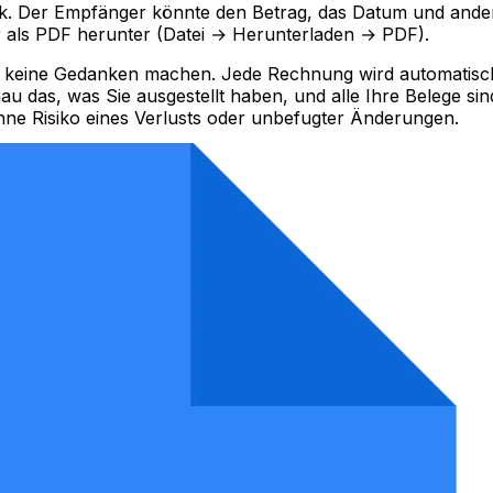
ink. Der Empfänger könnte den Betrag, das Datum und and
 als PDF herunter
(Datei → Herunterladen → PDF).
 keine Gedanken machen. Jede Rechnung wird automatisch
au das, was Sie ausgestellt haben, und alle Ihre Belege sind
ohne Risiko eines Verlusts oder unbefugter Änderungen.