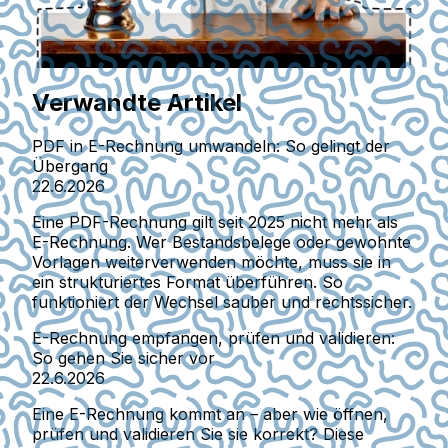
Verwandte Artikel
PDF in E-Rechnung umwandeln: So gelingt der
Übergang
22.6.2026
Eine PDF-Rechnung gilt seit 2025 nicht mehr als
E-Rechnung. Wer Bestandsbelege oder gewohnte
Vorlagen weiterverwenden möchte, muss sie in
ein strukturiertes Format überführen. So
funktioniert der Wechsel sauber und rechtssicher.
E-Rechnung empfangen, prüfen und validieren:
So gehen Sie sicher vor
22.6.2026
Eine E-Rechnung kommt an – aber wie öffnen,
prüfen und validieren Sie sie korrekt? Diese