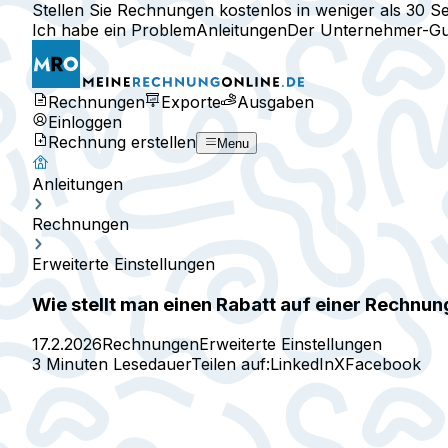
Stellen Sie Rechnungen kostenlos in weniger als 30 S
Ich habe ein Problem
Anleitungen
Der Unternehmer-Gu
Rechnungen
Exporte
Ausgaben
Einloggen
Rechnung erstellen
Menu
Anleitungen
Rechnungen
Erweiterte Einstellungen
Wie stellt man einen Rabatt auf einer Rechnun
17.2.2026
Rechnungen
Erweiterte Einstellungen
3 Minuten Lesedauer
Teilen auf:
LinkedIn
X
Facebook