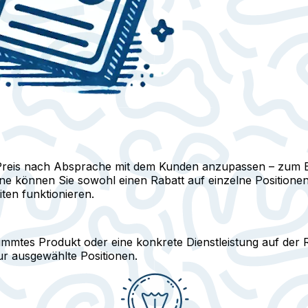
en Preis nach Absprache mit dem Kunden anzupassen – zum B
ine können Sie sowohl einen Rabatt auf einzelne Position
iten funktionieren.
timmtes Produkt oder eine konkrete Dienstleistung auf der R
r ausgewählte Positionen.