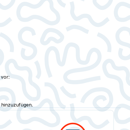
 vor:
t hinzuzufügen.