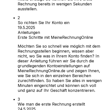
Rechnung bereits in wenigen Sekunden
ausstellen.
So richten Sie Ihr Konto ein
19.5.2025
Anleitungen
Erste Schritte mit MeineRechnungOnline
Möchten Sie so schnell wie möglich mit dem
Rechnungsstellen beginnen, wissen aber
nicht, wo Sie was in Ihrem Konto finden? In
dieser Anleitung führen wir Sie durch die
grundlegenden Kontoeinstellungen auf
MeineRechnungOnline.de und zeigen Ihnen,
wie Sie sich in den einzelnen Bereichen
zurechtfinden. So haben Sie alles in wenigen
Minuten eingerichtet und können sich voll
und ganz auf Ihr Geschäft konzentrieren.
Wie man die erste Rechnung erstellt
24.5.2025