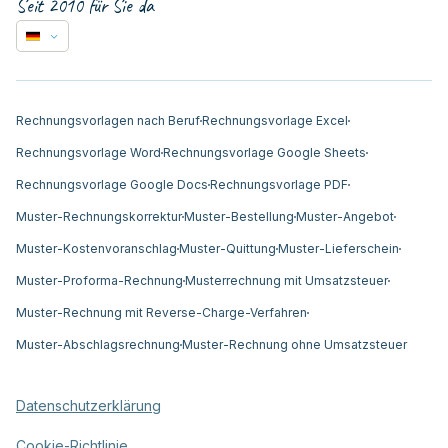
Seit 2010 für Sie da
Rechnungsvorlagen nach Beruf
Rechnungsvorlage Excel
Rechnungsvorlage Word
Rechnungsvorlage Google Sheets
Rechnungsvorlage Google Docs
Rechnungsvorlage PDF
Muster-Rechnungskorrektur
Muster-Bestellung
Muster-Angebot
Muster-Kostenvoranschlag
Muster-Quittung
Muster-Lieferschein
Muster-Proforma-Rechnung
Musterrechnung mit Umsatzsteuer
Muster-Rechnung mit Reverse-Charge-Verfahren
Muster-Abschlagsrechnung
Muster-Rechnung ohne Umsatzsteuer
Datenschutzerklärung
Cookie-Richtlinie