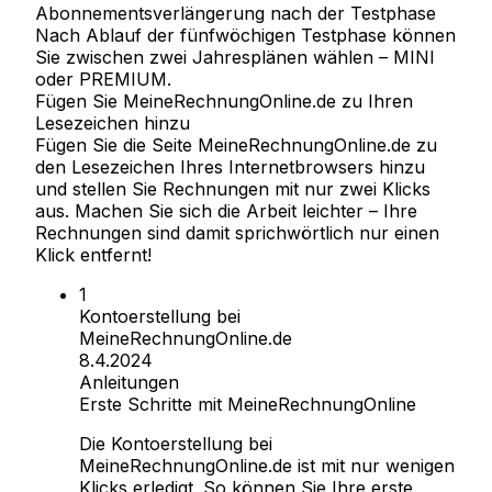
Abonnementsverlängerung nach der Testphase
Nach Ablauf der fünfwöchigen Testphase können
Sie zwischen zwei Jahresplänen wählen – MINI
oder PREMIUM.
Fügen Sie MeineRechnungOnline.de zu Ihren
Lesezeichen hinzu
Fügen Sie die Seite MeineRechnungOnline.de zu
den Lesezeichen Ihres Internetbrowsers hinzu
und stellen Sie Rechnungen mit nur zwei Klicks
aus. Machen Sie sich die Arbeit leichter – Ihre
Rechnungen sind damit sprichwörtlich nur einen
Klick entfernt!
Kontoerstellung bei
MeineRechnungOnline.de
8.4.2024
Anleitungen
Erste Schritte mit MeineRechnungOnline
Die Kontoerstellung bei
MeineRechnungOnline.de ist mit nur wenigen
Klicks erledigt. So können Sie Ihre erste