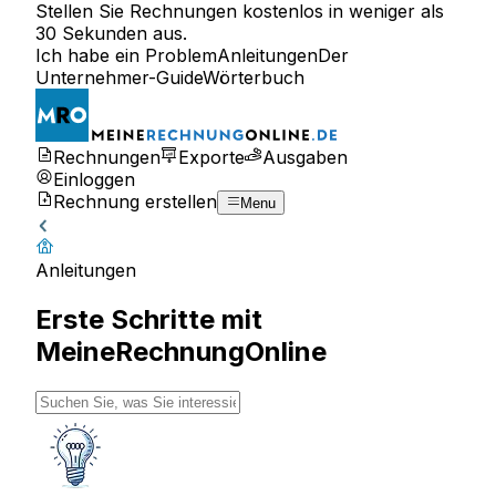
Stellen Sie Rechnungen kostenlos in weniger als
30 Sekunden aus.
Ich habe ein Problem
Anleitungen
Der
Unternehmer-Guide
Wörterbuch
Rechnungen
Exporte
Ausgaben
Einloggen
Rechnung erstellen
Menu
Anleitungen
Erste Schritte mit
MeineRechnungOnline