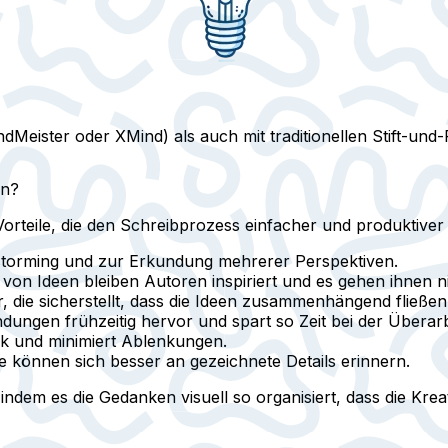
indMeister oder XMind) als auch mit traditionellen Stift-u
en?
rteile, die den Schreibprozess einfacher und produktive
storming und zur Erkundung mehrerer Perspektiven.
 von Ideen bleiben Autoren inspiriert und es gehen ihnen ni
r, die sicherstellt, dass die Ideen zusammenhängend fließen
dungen frühzeitig hervor und spart so Zeit bei der Überar
ck und minimiert Ablenkungen.
e können sich besser an gezeichnete Details erinnern.
dem es die Gedanken visuell so organisiert, dass die Kreati