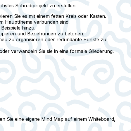
hstes Schreibprojekt zu erstellen:
ieren Sie es mit einem fetten Kreis oder Kasten.
 dem Hauptthema verbunden sind.
Beispiele hinzu.
ppieren und Beziehungen zu betonen.
 neu zu organisieren oder redundante Punkte zu
der verwandeln Sie sie in eine formale Gliederung.
nen Sie eine eigene Mind Map auf einem Whiteboard,