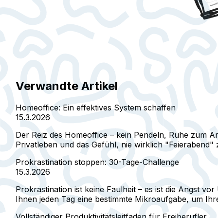
Verwandte Artikel
Homeoffice: Ein effektives System schaffen
15.3.2026
Der Reiz des Homeoffice – kein Pendeln, Ruhe zum Arbe
Privatleben und das Gefühl, nie wirklich "Feierabend" 
Prokrastination stoppen: 30-Tage-Challenge
15.3.2026
Prokrastination ist keine Faulheit – es ist die Angst
Ihnen jeden Tag eine bestimmte Mikroaufgabe, um Ihre
Vollständiger Produktivitätsleitfaden für Freiberufler