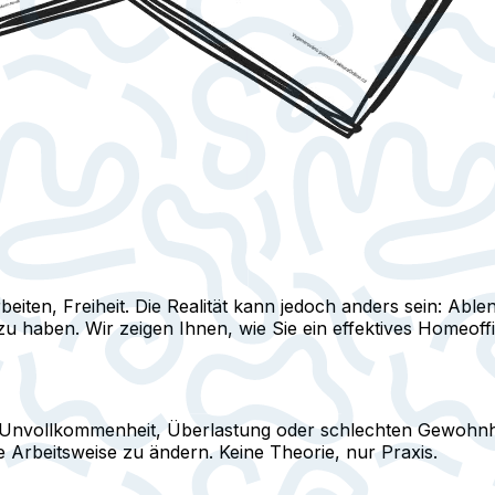
iten, Freiheit. Die Realität kann jedoch anders sein: Abl
zu haben. Wir zeigen Ihnen, wie Sie ein effektives Homeoff
 vor Unvollkommenheit, Überlastung oder schlechten Gewohnh
 Arbeitsweise zu ändern. Keine Theorie, nur Praxis.