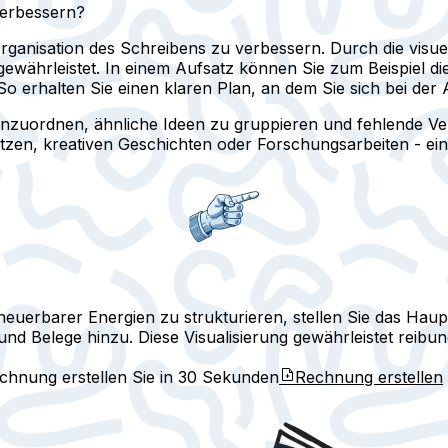
verbessern?
rganisation des Schreibens zu verbessern. Durch die visuel
gewährleistet. In einem Aufsatz können Sie zum Beispiel di
So erhalten Sie einen klaren Plan, an dem Sie sich bei der
anzuordnen, ähnliche Ideen zu gruppieren und fehlende Ve
ätzen, kreativen Geschichten oder Forschungsarbeiten - ein
euerbarer Energien zu strukturieren, stellen Sie das Haup
nd Belege hinzu. Diese Visualisierung gewährleistet rei
echnung erstellen Sie in
30 Sekunden
Rechnung erstellen