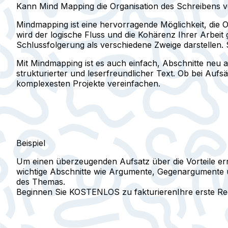
Kann Mind Mapping die Organisation des Schreibens 
Mindmapping ist eine hervorragende Möglichkeit, die O
wird der logische Fluss und die Kohärenz Ihrer Arbeit 
Schlussfolgerung als verschiedene Zweige darstellen. 
Mit Mindmapping ist es auch einfach, Abschnitte neu 
strukturierter und leserfreundlicher Text. Ob bei Aufs
komplexesten Projekte vereinfachen.
Beispiel
Um einen überzeugenden Aufsatz über die Vorteile ern
wichtige Abschnitte wie Argumente, Gegenargumente u
des Themas.
Beginnen Sie KOSTENLOS zu fakturieren
Ihre erste R