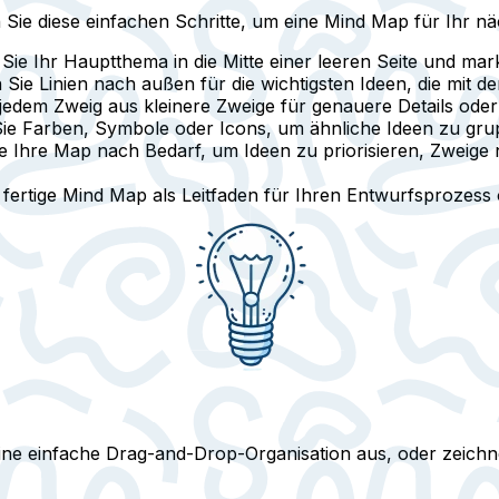
e diese einfachen Schritte, um eine Mind Map für Ihr näc
ie Ihr Hauptthema in die Mitte einer leeren Seite und mark
Sie Linien nach außen für die wichtigsten Ideen, die mit
edem Zweig aus kleinere Zweige für genauere Details oder 
e Farben, Symbole oder Icons, um ähnliche Ideen zu gru
e Ihre Map nach Bedarf, um Ideen zu priorisieren, Zweige
ertige Mind Map als Leitfaden für Ihren Entwurfsprozess o
eine einfache Drag-and-Drop-Organisation aus, oder zeich