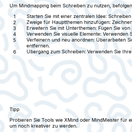
Um Mindmapping beim Schreiben zu nutzen, befolgen Si
Starten Sie mit einer zentralen Idee:
Schreiben S
Zweige für Hauptthemen hinzufügen:
Zeichnen 
Erweitern Sie mit Unterthemen:
Fügen Sie von j
Verwenden Sie visuelle Elemente:
Verwenden Si
Verfeinern und neu anordnen:
Überarbeiten Si
entfernen.
Übergang zum Schreiben:
Verwenden Sie Ihre f
Tipp
Probieren Sie Tools wie XMind oder MindMeister für 
um noch kreativer zu werden.