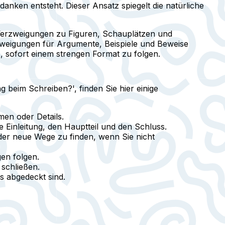
nken entsteht. Dieser Ansatz spiegelt die natürliche
 Verzweigungen zu Figuren, Schauplätzen und
zweigungen für Argumente, Beispiele und Beweise
s, sofort einem strengen Format zu folgen.
beim Schreiben?', finden Sie hier einige
en oder Details.
 Einleitung, den Hauptteil und den Schluss.
der neue Wege zu finden, wenn Sie nicht
en folgen.
schließen.
s abgedeckt sind.