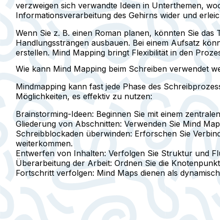
verzweigen sich verwandte Ideen in Unterthemen, wodu
Informationsverarbeitung des Gehirns wider und erleic
Wenn Sie z. B. einen Roman planen, könnten Sie das T
Handlungssträngen ausbauen. Bei einem Aufsatz könnt
erstellen. Mind Mapping bringt Flexibilität in den Pro
Wie kann Mind Mapping beim Schreiben verwendet w
Mindmapping kann fast jede Phase des Schreibprozesse
Möglichkeiten, es effektiv zu nutzen:
Brainstorming-Ideen:
Beginnen Sie mit einem zentrale
Gliederung von Abschnitten:
Verwenden Sie Mind Maps, 
Schreibblockaden überwinden:
Erforschen Sie Verbind
weiterkommen.
Entwerfen von Inhalten:
Verfolgen Sie Struktur und Fl
Überarbeitung der Arbeit:
Ordnen Sie die Knotenpunkt
Fortschritt verfolgen:
Mind Maps dienen als dynamische 