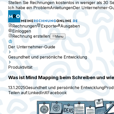
Stellen Sie Rechnungen kostenlos in weniger als 30 S
Ich habe ein Problem
Anleitungen
Der Unternehmer-Gu
Rechnungen
Exporte
Ausgaben
Einloggen
Rechnung erstellen
Menu
Der Unternehmer-Guide
Gesundheit und persönliche Entwicklung
Produktivität
Was ist Mind Mapping beim Schreiben und wie
13.1.2025
Gesundheit und persönliche Entwicklung
Produ
Teilen auf:
LinkedIn
X
Facebook