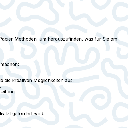
nd-Papier-Methoden, um herauszufinden, was für Sie am
r machen:
e die kreativen Möglichkeiten aus.
.
beitung.
vität gefördert wird.