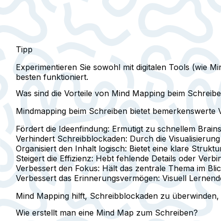
Tipp
Experimentieren Sie sowohl mit digitalen Tools (wie M
besten funktioniert.
Was sind die Vorteile von Mind Mapping beim Schreib
Mindmapping beim Schreiben bietet bemerkenswerte Vo
Fördert die Ideenfindung:
Ermutigt zu schnellem Brain
Verhindert Schreibblockaden:
Durch die Visualisierung
Organisiert den Inhalt logisch:
Bietet eine klare Struktu
Steigert die Effizienz:
Hebt fehlende Details oder Verbin
Verbessert den Fokus:
Hält das zentrale Thema im Bli
Verbessert das Erinnerungsvermögen:
Visuell Lernend
Mind Mapping hilft, Schreibblockaden zu überwinden, in
Wie erstellt man eine Mind Map zum Schreiben?