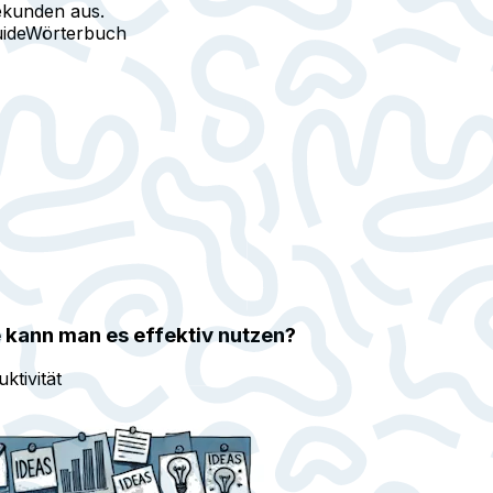
ekunden aus.
ide
Wörterbuch
 kann man es effektiv nutzen?
ktivität