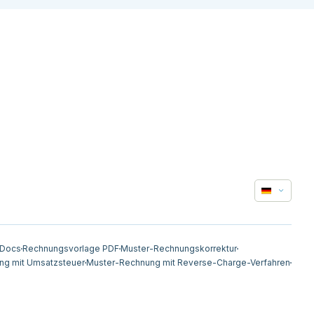
 Docs
Rechnungsvorlage PDF
Muster-Rechnungskorrektur
ng mit Umsatzsteuer
Muster-Rechnung mit Reverse-Charge-Verfahren