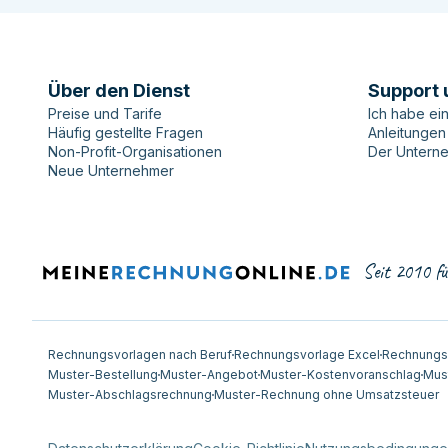
Über den Dienst
Support 
Preise und Tarife
Ich habe ei
Häufig gestellte Fragen
Anleitungen
Non-Profit-Organisationen
Der Untern
Neue Unternehmer
Seit 2010 fü
Rechnungsvorlagen nach Beruf
Rechnungsvorlage Excel
Rechnungs
Muster-Bestellung
Muster-Angebot
Muster-Kostenvoranschlag
Mus
Muster-Abschlagsrechnung
Muster-Rechnung ohne Umsatzsteuer