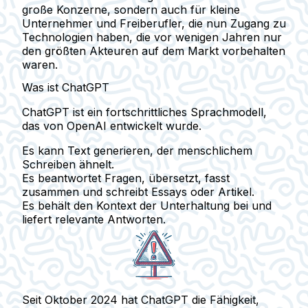
große Konzerne, sondern auch für kleine
Unternehmer und Freiberufler, die nun Zugang zu
Technologien haben, die vor wenigen Jahren nur
den größten Akteuren auf dem Markt vorbehalten
waren.
Was ist ChatGPT
ChatGPT ist ein fortschrittliches Sprachmodell,
das von OpenAI entwickelt wurde.
Es kann
Text generieren
, der menschlichem
Schreiben ähnelt.
Es
beantwortet Fragen
, übersetzt, fasst
zusammen und schreibt Essays oder Artikel.
Es behält den
Kontext der Unterhaltung
bei und
liefert
relevante Antworten
.
Seit
Oktober 2024
hat ChatGPT die Fähigkeit,