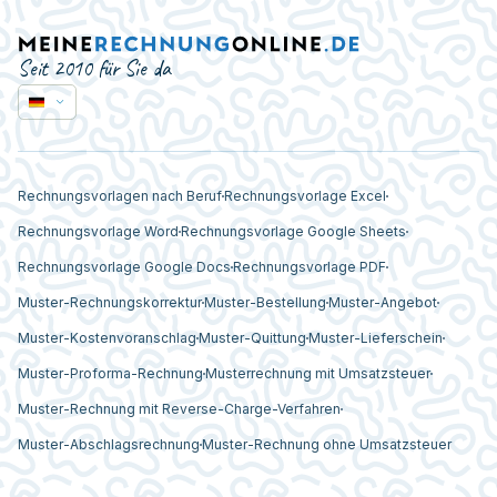
Seit 2010 für Sie da
Rechnungsvorlagen nach Beruf
Rechnungsvorlage Excel
Rechnungsvorlage Word
Rechnungsvorlage Google Sheets
Rechnungsvorlage Google Docs
Rechnungsvorlage PDF
Muster-Rechnungskorrektur
Muster-Bestellung
Muster-Angebot
Muster-Kostenvoranschlag
Muster-Quittung
Muster-Lieferschein
Muster-Proforma-Rechnung
Musterrechnung mit Umsatzsteuer
Muster-Rechnung mit Reverse-Charge-Verfahren
Muster-Abschlagsrechnung
Muster-Rechnung ohne Umsatzsteuer