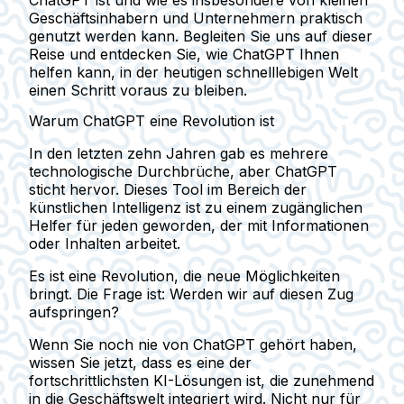
ChatGPT ist und wie es insbesondere von kleinen
Geschäftsinhabern und Unternehmern praktisch
genutzt werden kann. Begleiten Sie uns auf dieser
Reise und entdecken Sie, wie ChatGPT Ihnen
helfen kann, in der heutigen schnelllebigen Welt
einen Schritt voraus zu bleiben.
Warum ChatGPT eine Revolution ist
In den letzten zehn Jahren gab es mehrere
technologische Durchbrüche, aber ChatGPT
sticht hervor. Dieses Tool im Bereich der
künstlichen Intelligenz ist zu einem zugänglichen
Helfer für jeden geworden, der mit Informationen
oder Inhalten arbeitet.
Es ist eine Revolution, die neue Möglichkeiten
bringt. Die Frage ist:
Werden wir auf diesen Zug
aufspringen?
Wenn Sie noch nie von ChatGPT gehört haben,
wissen Sie jetzt, dass es eine der
fortschrittlichsten KI-Lösungen ist, die zunehmend
in die Geschäftswelt integriert wird. Nicht nur für