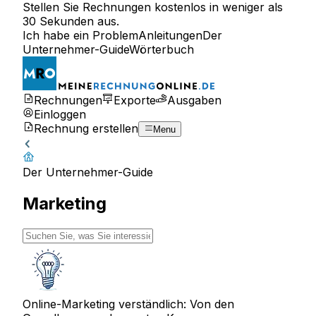
Stellen Sie Rechnungen kostenlos in weniger als
30 Sekunden aus.
Ich habe ein Problem
Anleitungen
Der
Unternehmer-Guide
Wörterbuch
Rechnungen
Exporte
Ausgaben
Einloggen
Rechnung erstellen
Menu
Der Unternehmer-Guide
Marketing
Online-Marketing verständlich: Von den