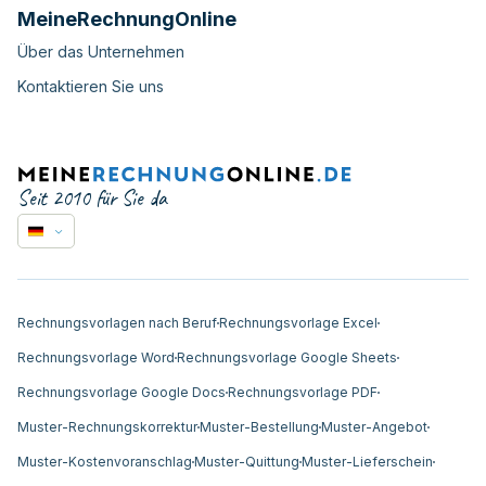
MeineRechnungOnline
Über das Unternehmen
Kontaktieren Sie uns
Seit 2010 für Sie da
Rechnungsvorlagen nach Beruf
Rechnungsvorlage Excel
Rechnungsvorlage Word
Rechnungsvorlage Google Sheets
Rechnungsvorlage Google Docs
Rechnungsvorlage PDF
Muster-Rechnungskorrektur
Muster-Bestellung
Muster-Angebot
Muster-Kostenvoranschlag
Muster-Quittung
Muster-Lieferschein