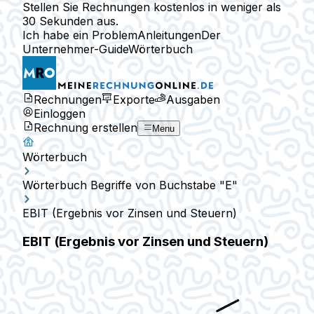
Stellen Sie Rechnungen kostenlos in weniger als
30 Sekunden aus.
Ich habe ein Problem
Anleitungen
Der
Unternehmer-Guide
Wörterbuch
Rechnungen
Exporte
Ausgaben
Einloggen
Rechnung erstellen
Menu
Wörterbuch
Wörterbuch Begriffe von Buchstabe "E"
EBIT (Ergebnis vor Zinsen und Steuern)
EBIT (Ergebnis vor Zinsen und Steuern)