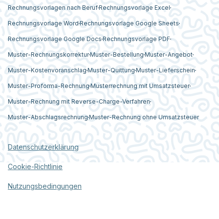
Rechnungsvorlagen nach Beruf
Rechnungsvorlage Excel
Rechnungsvorlage Word
Rechnungsvorlage Google Sheets
Rechnungsvorlage Google Docs
Rechnungsvorlage PDF
Muster-Rechnungskorrektur
Muster-Bestellung
Muster-Angebot
Muster-Kostenvoranschlag
Muster-Quittung
Muster-Lieferschein
Muster-Proforma-Rechnung
Musterrechnung mit Umsatzsteuer
Muster-Rechnung mit Reverse-Charge-Verfahren
Muster-Abschlagsrechnung
Muster-Rechnung ohne Umsatzsteuer
Datenschutzerklärung
Cookie-Richtlinie
Nutzungsbedingungen