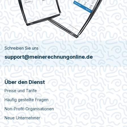
Schreiben Sie uns
support@meinerechnungonline.de
Über den Dienst
Preise und Tarife
Häufig gestellte Fragen
Non-Profit-Organisationen
Neue Unternehmer