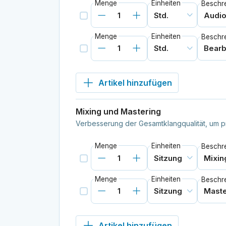
Menge
Einheiten
Beschr
Menge
Einheiten
Beschr
Artikel hinzufügen
Mixing und Mastering
Verbesserung der Gesamtklangqualität, um p
Menge
Einheiten
Beschr
Menge
Einheiten
Beschr
Artikel hinzufügen