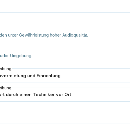
en unter Gewährleistung hoher Audioqualität.
 Studio-Umgebung.
eibung
eibung