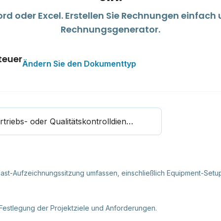
d oder Excel. Erstellen Sie Rechnungen einfach
Rechnungsgenerator.
teuer
Ändern Sie den Dokumenttyp
Suche Aufnahme-, Bearbeitungs-, Vertriebs- oder Qualitätskontrolldienste
cast-Aufzeichnungssitzung umfassen, einschließlich Equipment-Setu
Festlegung der Projektziele und Anforderungen.