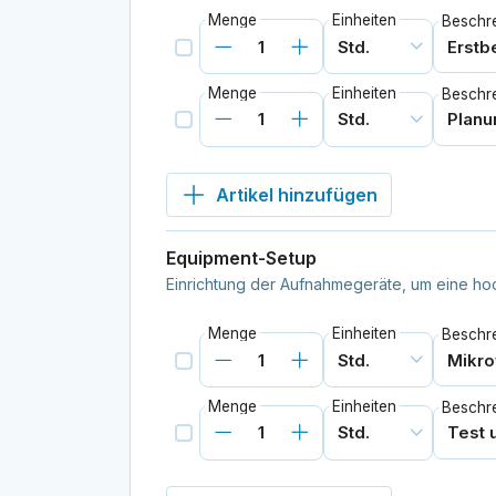
Menge
Einheiten
Beschr
Menge
Einheiten
Beschr
Artikel hinzufügen
Equipment-Setup
Einrichtung der Aufnahmegeräte, um eine hoc
Menge
Einheiten
Beschr
Menge
Einheiten
Beschr