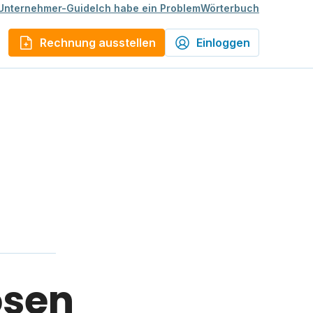
Unternehmer-Guide
Ich habe ein Problem
Wörterbuch
Rechnung ausstellen
Einloggen
osen