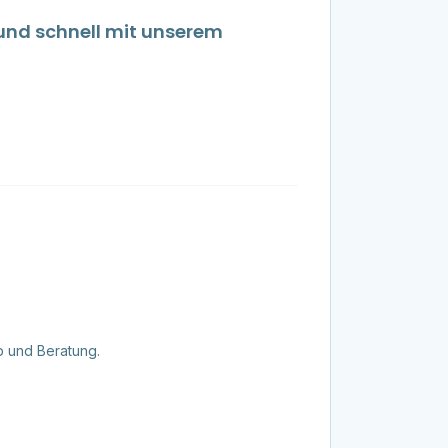
 und schnell mit unserem
p und Beratung.