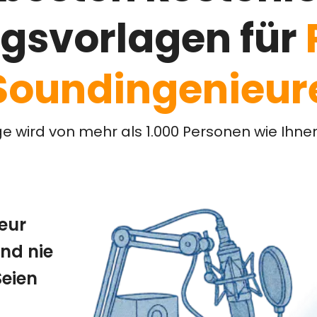
gsvorlagen für
Soundingenieur
ge wird von mehr als 1.000 Personen wie Ihne
eur
nd nie
Seien