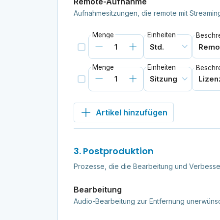
Remote-Aufnahme
Aufnahmesitzungen, die remote mit Streami
Menge
Einheiten
Beschr
Menge
Einheiten
Beschr
Artikel hinzufügen
3. Postproduktion
Prozesse, die die Bearbeitung und Verbess
Bearbeitung
Audio-Bearbeitung zur Entfernung unerwünsc