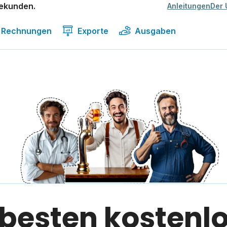
Sekunden.
Anleitungen
Der 
Rechnungen
Exporte
Ausgaben
 besten kostenl