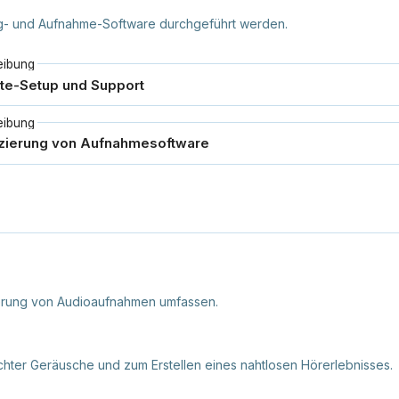
ng- und Aufnahme-Software durchgeführt werden.
eibung
eibung
erung von Audioaufnahmen umfassen.
hter Geräusche und zum Erstellen eines nahtlosen Hörerlebnisses.