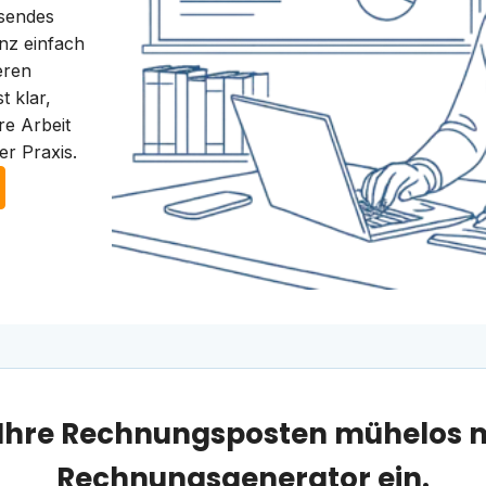
ssendes
nz einfach
eren
t klar,
re Arbeit
er Praxis.
e Ihre Rechnungsposten mühelos 
Rechnungsgenerator ein.