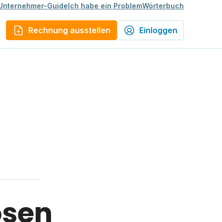
Unternehmer-Guide
Ich habe ein Problem
Wörterbuch
Rechnung ausstellen
Einloggen
osen