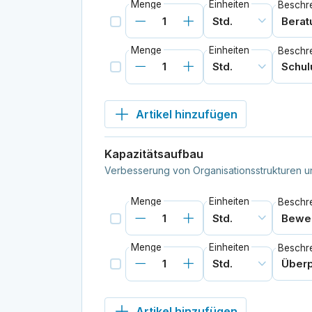
Menge
Einheiten
Beschr
Menge
Einheiten
Beschr
Artikel hinzufügen
Kapazitätsaufbau
Verbesserung von Organisationsstrukturen u
Menge
Einheiten
Beschr
Menge
Einheiten
Beschr
Artikel hinzufügen