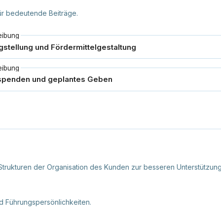
für bedeutende Beiträge.
eibung
eibung
trukturen der Organisation des Kunden zur besseren Unterstützung 
d Führungspersönlichkeiten.