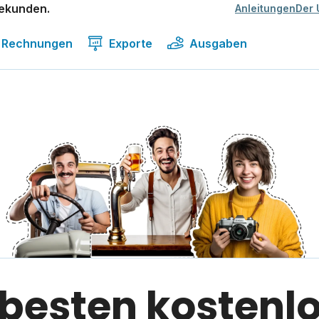
Sekunden.
Anleitungen
Der 
Rechnungen
Exporte
Ausgaben
 besten kostenl