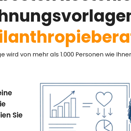
hnungsvorlagen
ilanthropiebera
ge wird von mehr als 1.000 Personen wie Ihne
eine
ie
ien Sie