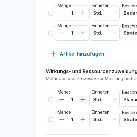
Menge
Einheiten
Beschr
Menge
Einheiten
Beschr
Artikel hinzufügen
Wirkungs- und Ressourcenzuweisun
Methoden und Prozesse zur Messung und Op
Menge
Einheiten
Beschr
Menge
Einheiten
Beschr