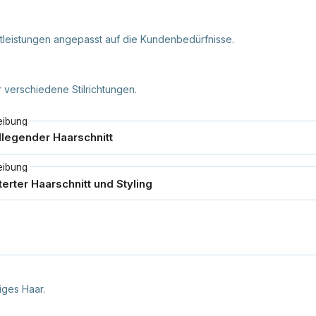
nstleistungen angepasst auf die Kundenbedürfnisse.
 verschiedene Stilrichtungen.
eibung
eibung
iges Haar.