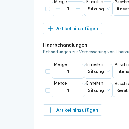
Menge
Einheiten
Beschr
Artikel hinzufügen
Haarbehandlungen
Behandlungen zur Verbesserung von Haarzust
Menge
Einheiten
Beschr
Menge
Einheiten
Beschr
Artikel hinzufügen