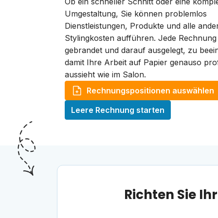
Ob ein schneller Schnitt oder eine komple
Umgestaltung, Sie können problemlos
Dienstleistungen, Produkte und alle ande
Stylingkosten aufführen. Jede Rechnung i
gebrandet und darauf ausgelegt, zu bee
damit Ihre Arbeit auf Papier genauso prof
aussieht wie im Salon.
Rechnungspositionen auswählen
Leere Rechnung starten
Richten Sie I