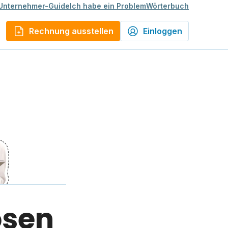
Unternehmer-Guide
Ich habe ein Problem
Wörterbuch
Rechnung ausstellen
Einloggen
osen