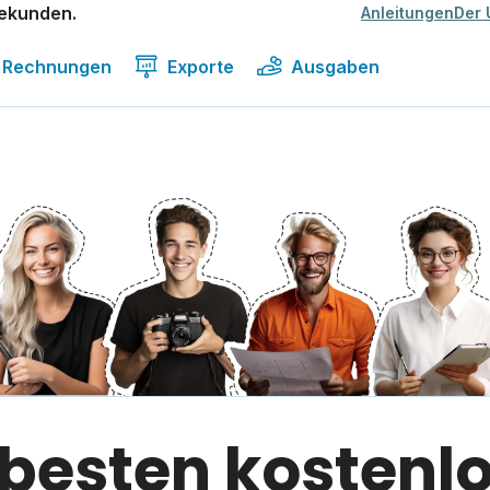
Sekunden.
Anleitungen
Der 
Rechnungen
Exporte
Ausgaben
 besten kostenl