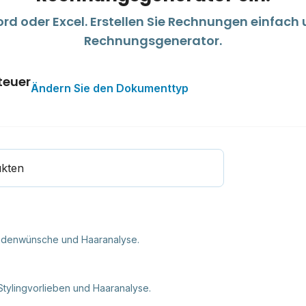
d oder Excel. Erstellen Sie Rechnungen einfach
Rechnungsgenerator.
teuer
Ändern Sie den Dokumenttyp
ukten
undenwünsche und Haaranalyse.
Stylingvorlieben und Haaranalyse.