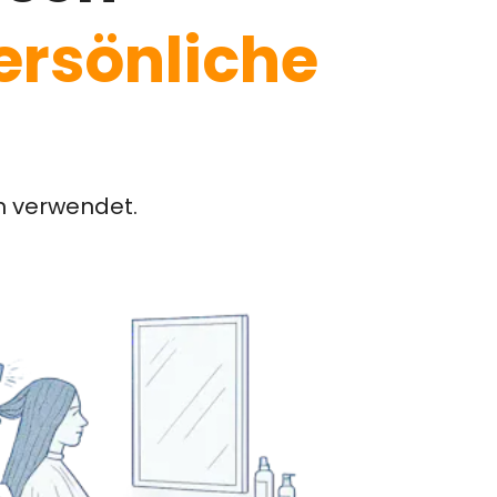
ersönliche
n verwendet.