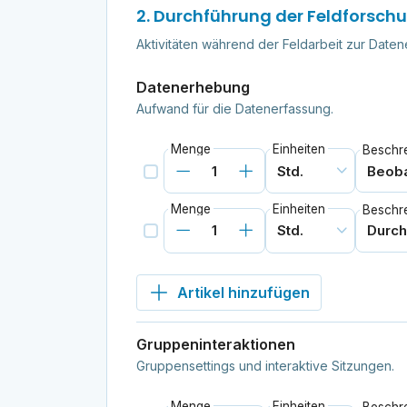
2. Durchführung der Feldforsch
Aktivitäten während der Feldarbeit zur Date
Datenerhebung
Aufwand für die Datenerfassung.
Menge
Einheiten
Beschr
Menge
Einheiten
Beschr
Artikel hinzufügen
Gruppeninteraktionen
Gruppensettings und interaktive Sitzungen.
Menge
Einheiten