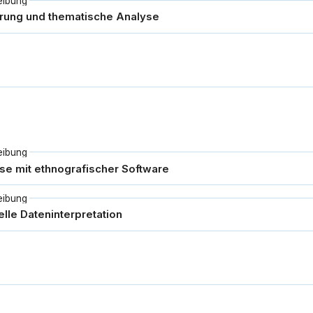
eibung
eibung
eibung