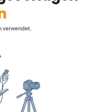
n
n verwendet.