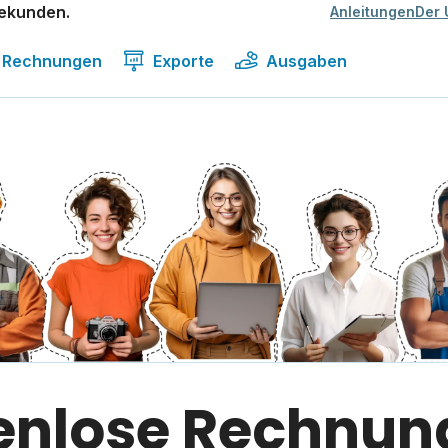
Sekunden.
Anleitungen
Der 
Rechnungen
Exporte
Ausgaben
tenlose Rechnun