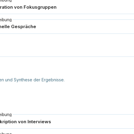
eibung
eibung
ten und Synthese der Ergebnisse.
eibung