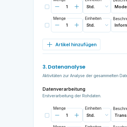
Beschr
Menge
Einheiten
Beschr
Artikel hinzufügen
3. Datenanalyse
Aktivitäten zur Analyse der gesammelten Da
Datenverarbeitung
Erstverarbeitung der Rohdaten.
Menge
Einheiten
Beschr
Menge
Einheiten