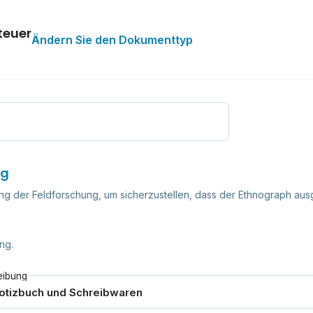
teuer
Ändern Sie den Dokumenttyp
ng
 der Feldforschung, um sicherzustellen, dass der Ethnograph ausges
ng.
eibung