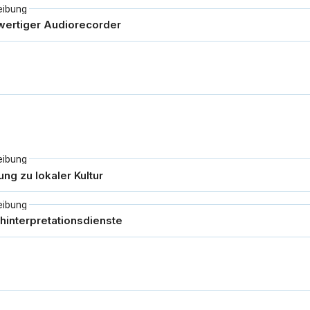
eibung
eibung
eibung