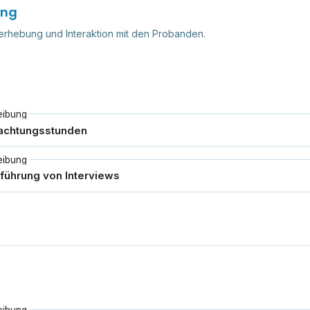
ung
nerhebung und Interaktion mit den Probanden.
eibung
eibung