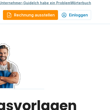
Unternehmer-Guide
Ich habe ein Problem
Wörterbuch
Rechnung ausstellen
Einloggen
gsvorlagen