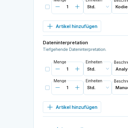
Beschr
Artikel hinzufügen
Dateninterpretation
Tiefgehende Dateninterpretation.
Menge
Einheiten
Beschr
Menge
Einheiten
Beschr
Artikel hinzufügen