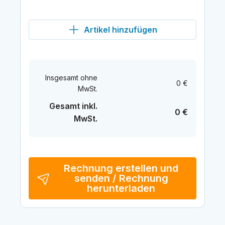
Artikel hinzufügen
Insgesamt ohne
0 €
MwSt.
Gesamt inkl.
0 €
MwSt.
Rechnung erstellen und
senden / Rechnung
herunterladen