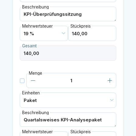
Beschreibung
Mehrwertsteuer
Stückpreis
Gesamt
Menge
Einheiten
Beschreibung
Mehrwertsteuer
Stückpreis