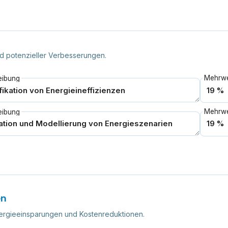
nd potenzieller Verbesserungen.
eibung
eibung
en
Energieeinsparungen und Kostenreduktionen.