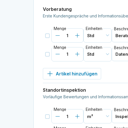
Vorberatung
Erste Kundengespräche und Informationsüberp
Menge
Einheiten
Beschr
Menge
Einheiten
Beschr
Artikel hinzufügen
Standortinspektion
Vorläufige Bewertungen und Informationssam
Menge
Einheiten
Beschr