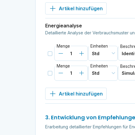
Artikel hinzufügen
Energieanalyse
Detaillierte Analyse der Verbrauchsmuster u
Menge
Einheiten
Beschr
Menge
Einheiten
Beschr
Artikel hinzufügen
3. Entwicklung von Empfehlung
Erarbeitung detaillierter Empfehlungen für 