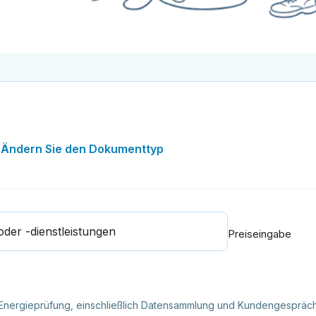
l
Ändern Sie den Dokumenttyp
er -dienstleistungen
Preiseingabe
 Energieprüfung, einschließlich Datensammlung und Kundengespräc