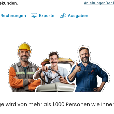
Sekunden.
Anleitungen
Der 
Rechnungen
Exporte
Ausgaben
ge wird von mehr als 1.000 Personen wie Ihne