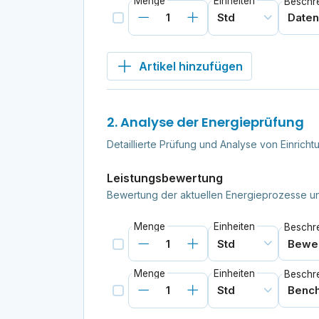
Menge
Einheiten
Beschr
Artikel hinzufügen
2. Analyse der Energieprüfung
Detaillierte Prüfung und Analyse von Einrich
Leistungsbewertung
Bewertung der aktuellen Energieprozesse un
Menge
Einheiten
Beschr
Menge
Einheiten
Beschr