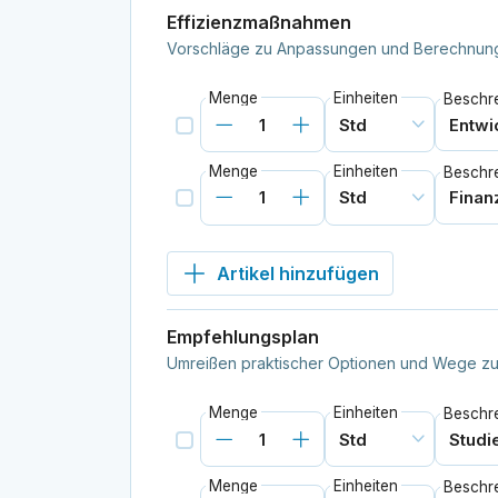
Effizienzmaßnahmen
Vorschläge zu Anpassungen und Berechnung 
Menge
Einheiten
Beschr
Menge
Einheiten
Beschr
Artikel hinzufügen
Empfehlungsplan
Umreißen praktischer Optionen und Wege zu
Menge
Einheiten
Beschr
Menge
Einheiten
Beschr