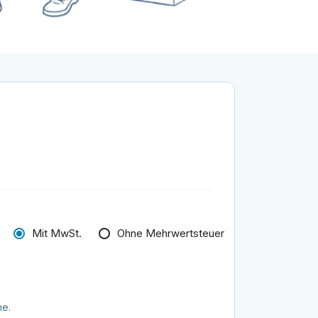
Mit MwSt.
Ohne Mehrwertsteuer
he.