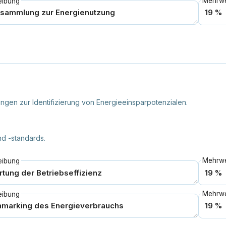
eibung
tungen zur Identifizierung von Energieeinsparpotenzialen.
d -standards.
eibung
eibung