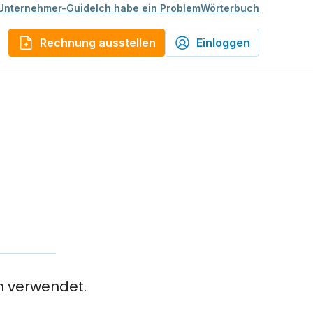
Unternehmer-Guide
Ich habe ein Problem
Wörterbuch
Rechnung ausstellen
Einloggen
n verwendet.