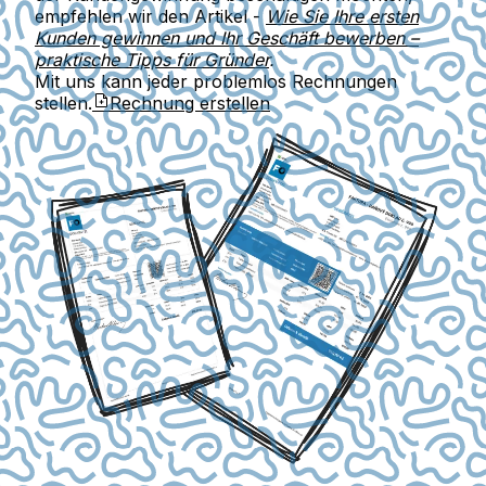
empfehlen wir den Artikel -
Wie Sie Ihre ersten
Kunden gewinnen und Ihr Geschäft bewerben –
praktische Tipps für Gründer
.
Mit uns kann jeder problemlos Rechnungen
stellen.
Rechnung erstellen