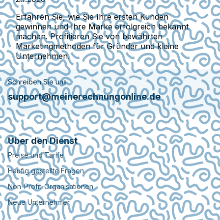
Erfahren Sie, wie Sie Ihre ersten Kunden
gewinnen und Ihre Marke erfolgreich bekannt
machen. Profitieren Sie von bewährten
Marketingmethoden für Gründer und kleine
Unternehmen.
Schreiben Sie uns
support@meinerechnungonline.de
Über den Dienst
Preise und Tarife
Häufig gestellte Fragen
Non-Profit-Organisationen
Neue Unternehmer