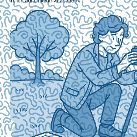
Teilen auf:
LinkedIn
X
Facebook