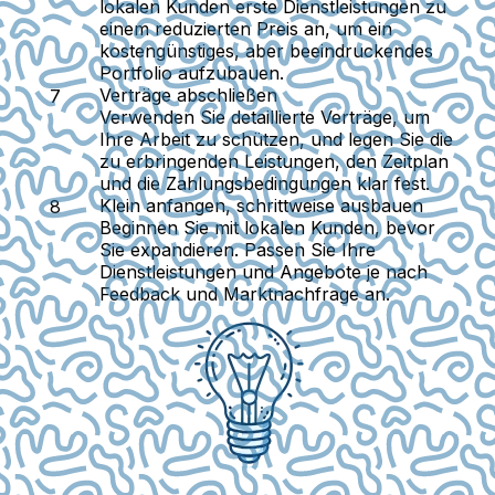
lokalen Kunden erste Dienstleistungen zu
einem reduzierten Preis an, um ein
kostengünstiges, aber beeindruckendes
Portfolio aufzubauen.
Verträge abschließen
Verwenden Sie detaillierte Verträge, um
Ihre Arbeit zu schützen, und legen Sie die
zu erbringenden Leistungen, den Zeitplan
und die Zahlungsbedingungen klar fest.
Klein anfangen, schrittweise ausbauen
Beginnen Sie mit lokalen Kunden, bevor
Sie expandieren. Passen Sie Ihre
Dienstleistungen und Angebote je nach
Feedback und Marktnachfrage an.