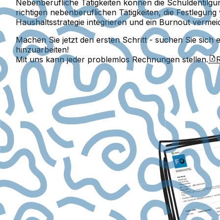
Nebenberufliche Tätigkeiten können die Schuldentilgung
richtigen nebenberuflichen Tätigkeiten, die Festlegung
Haushaltsstrategie integrieren und ein Burnout vermei
Machen Sie jetzt den ersten Schritt - suchen Sie sich 
hinzuarbeiten!
Mit uns kann jeder problemlos Rechnungen stellen.