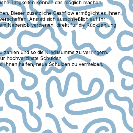
iche Tätigkeiten können das möglich machen.
en. Dieser zusätzliche Cashflow ermöglicht es Ihnen,
erschaffen. Anstatt sich ausschließlich auf Ihr
nem Nebenjob verdienen, direkt für die Rückzahlung
u zahlen und so die Kreditsumme zu verringern.
für hochverzinste Schulden.
d Ihnen helfen, neue Schulden zu vermeiden.