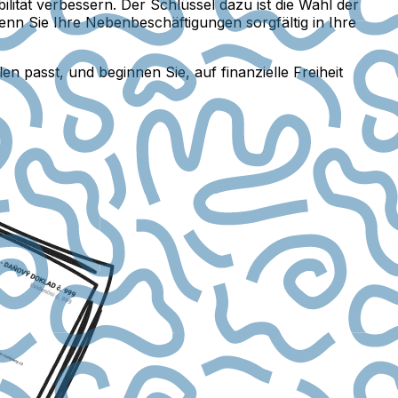
ilität verbessern. Der Schlüssel dazu ist die Wahl der
Wenn Sie Ihre Nebenbeschäftigungen sorgfältig in Ihre
n passt, und beginnen Sie, auf finanzielle Freiheit