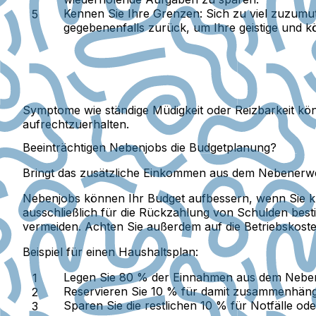
Kennen Sie Ihre Grenzen:
Sich zu viel zuzumu
gegebenenfalls zurück, um Ihre geistige und k
Symptome wie ständige Müdigkeit oder Reizbarkeit kö
aufrechtzuerhalten.
Beeinträchtigen Nebenjobs die Budgetplanung?
Bringt das zusätzliche Einkommen aus dem Nebenerwer
Nebenjobs können Ihr Budget aufbessern, wenn Sie 
ausschließlich für die Rückzahlung von Schulden best
vermeiden. Achten Sie außerdem auf die Betriebskosten 
Beispiel für einen Haushaltsplan:
Legen Sie 80 % der Einnahmen aus dem Nebene
Reservieren Sie 10 % für damit zusammenhäng
Sparen Sie die restlichen 10 % für Notfälle ode