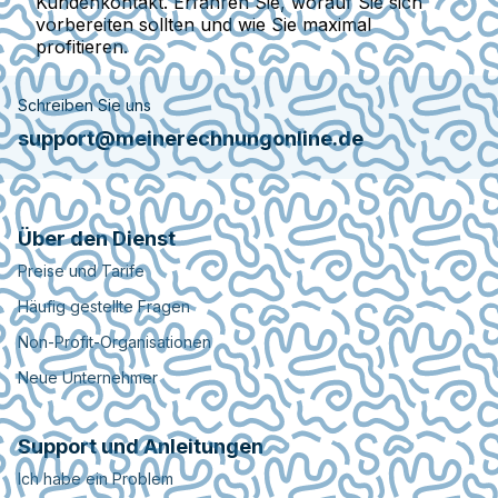
Kundenkontakt. Erfahren Sie, worauf Sie sich
vorbereiten sollten und wie Sie maximal
profitieren.
Schreiben Sie uns
support@meinerechnungonline.de
Über den Dienst
Preise und Tarife
Häufig gestellte Fragen
Non-Profit-Organisationen
Neue Unternehmer
Support und Anleitungen
Ich habe ein Problem