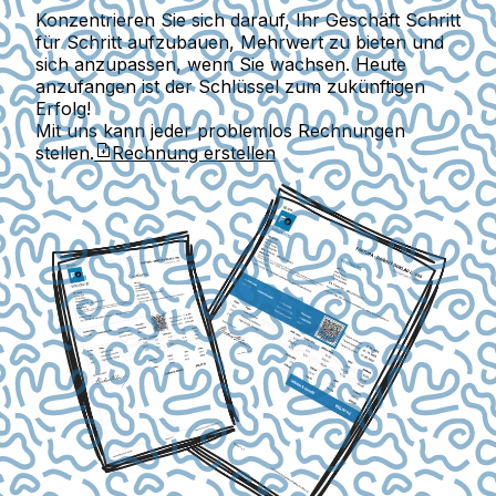
Konzentrieren Sie sich darauf, Ihr Geschäft Schritt
für Schritt aufzubauen, Mehrwert zu bieten und
sich anzupassen, wenn Sie wachsen. Heute
anzufangen ist der Schlüssel zum zukünftigen
Erfolg!
Mit uns kann jeder problemlos Rechnungen
stellen.
Rechnung erstellen