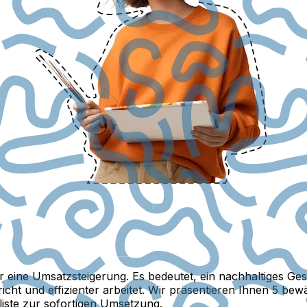
eine Umsatzsteigerung. Es bedeutet, ein nachhaltiges Ge
ht und effizienter arbeitet. Wir präsentieren Ihnen 5 bew
liste zur sofortigen Umsetzung.