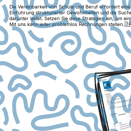
Die Vereinbarkeit von Schule und Beruf erfordert ein
Einführung strukturierter Gewohnheiten und die Suche 
darunter leidet. Setzen Sie diese Strategien ein, um e
Mit uns kann jeder problemlos Rechnungen stellen.