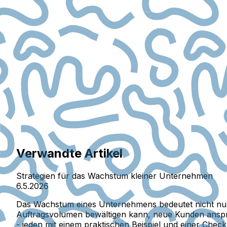
Verwandte Artikel
Strategien für das Wachstum kleiner Unternehmen
6.5.2026
Das Wachstum eines Unternehmens bedeutet nicht nur 
Auftragsvolumen bewältigen kann, neue Kunden anspric
- jeden mit einem praktischen Beispiel und einer Check