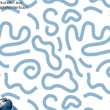
ekunden aus.
ide
Wörterbuch