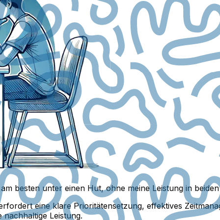
f am besten unter einen Hut, ohne meine Leistung in beiden
erfordert eine klare Prioritätensetzung, effektives Zeitma
nachhaltige Leistung.