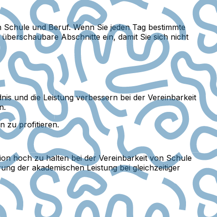
n Schule und Beruf. Wenn Sie jeden Tag bestimmte
 überschaubare Abschnitte ein, damit Sie sich nicht
 und die Leistung verbessern bei der Vereinbarkeit
n.
 zu profitieren.
tion hoch zu halten bei der Vereinbarkeit von Schule
ung der akademischen Leistung bei gleichzeitiger