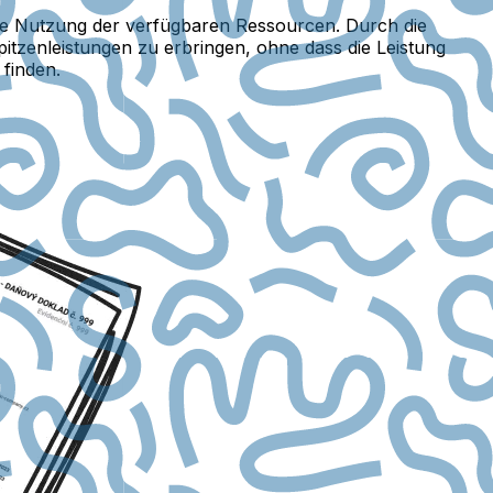
 die Nutzung der verfügbaren Ressourcen. Durch die
itzenleistungen zu erbringen, ohne dass die Leistung
 finden.