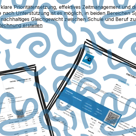
e klare Prioritätensetzung, effektives Zeitmanagement und
nach Unterstützung ist es möglich, in beiden Bereichen Sp
in nachhaltiges Gleichgewicht zwischen Schule und Beruf zu
Rechnung erstellen