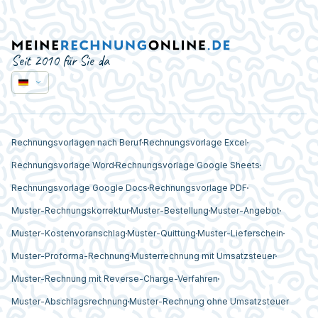
Seit 2010 für Sie da
Rechnungsvorlagen nach Beruf
Rechnungsvorlage Excel
Rechnungsvorlage Word
Rechnungsvorlage Google Sheets
Rechnungsvorlage Google Docs
Rechnungsvorlage PDF
Muster-Rechnungskorrektur
Muster-Bestellung
Muster-Angebot
Muster-Kostenvoranschlag
Muster-Quittung
Muster-Lieferschein
Muster-Proforma-Rechnung
Musterrechnung mit Umsatzsteuer
Muster-Rechnung mit Reverse-Charge-Verfahren
Muster-Abschlagsrechnung
Muster-Rechnung ohne Umsatzsteuer