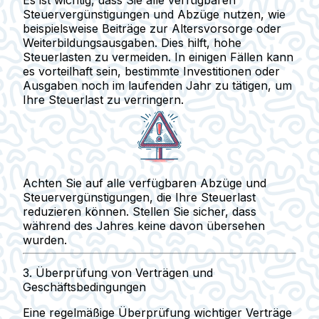
Es ist wichtig, dass Sie alle verfügbaren
Steuervergünstigungen und Abzüge nutzen, wie
beispielsweise Beiträge zur Altersvorsorge oder
Weiterbildungsausgaben.
Dies hilft, hohe
Steuerlasten zu vermeiden.
In einigen Fällen kann
es vorteilhaft sein, bestimmte Investitionen oder
Ausgaben noch im laufenden Jahr zu tätigen, um
Ihre Steuerlast zu verringern.
Achten Sie auf alle verfügbaren Abzüge und
Steuervergünstigungen, die Ihre Steuerlast
reduzieren können. Stellen Sie sicher, dass
während des Jahres keine davon übersehen
wurden.
3.
Überprüfung von Verträgen und
Geschäftsbedingungen
Eine regelmäßige Überprüfung wichtiger Verträge