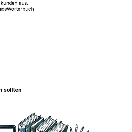
ekunden aus.
ide
Wörterbuch
 sollten