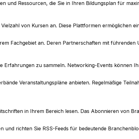
en und Ressourcen, die Sie in Ihren Bildungsplan für max
ielzahl von Kursen an. Diese Plattformen ermöglichen ein 
rem Fachgebiet an. Deren Partnerschaften mit führenden Un
e Erfahrungen zu sammeln. Networking-Events können Ih
bände Veranstaltungspläne anbieten. Regelmäßige Teilnah
Zeitschriften in Ihrem Bereich lesen. Das Abonnieren von 
n und richten Sie RSS-Feeds für bedeutende Branchenblog