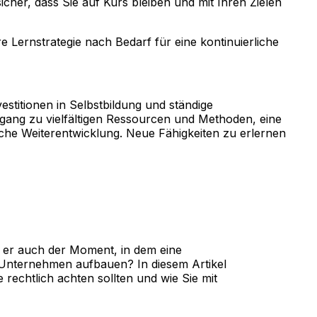
cher, dass Sie auf Kurs bleiben und mit Ihren Zielen
Lernstrategie nach Bedarf für eine kontinuierliche
estitionen in Selbstbildung und ständige
gang zu vielfältigen Ressourcen und Methoden, eine
che Weiterentwicklung. Neue Fähigkeiten zu erlernen
st er auch der Moment, in dem eine
n Unternehmen aufbauen? In diesem Artikel
rechtlich achten sollten und wie Sie mit