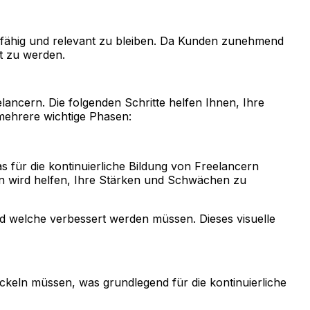
rbsfähig und relevant zu bleiben. Da Kunden zunehmend
t zu werden.
eelancern. Die folgenden Schritte helfen Ihnen, Ihre
mehrere wichtige Phasen:
 für die kontinuierliche Bildung von Freelancern
ten wird helfen, Ihre Stärken und Schwächen zu
nd welche verbessert werden müssen. Dieses visuelle
ickeln müssen, was grundlegend für die kontinuierliche