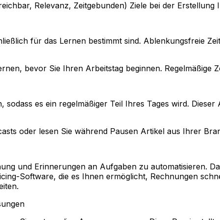
chbar, Relevanz, Zeitgebunden) Ziele bei der Erstellung I
hließlich für das Lernen bestimmt sind. Ablenkungsfreie Ze
nen, bevor Sie Ihren Arbeitstag beginnen. Regelmäßige Ze
n, sodass es ein regelmäßiger Teil Ihres Tages wird. Diese
asts oder lesen Sie während Pausen Artikel aus Ihrer Bra
ung und Erinnerungen an Aufgaben zu automatisieren. Da
ing-Software, die es Ihnen ermöglicht, Rechnungen schnell
eiten.
ssungen