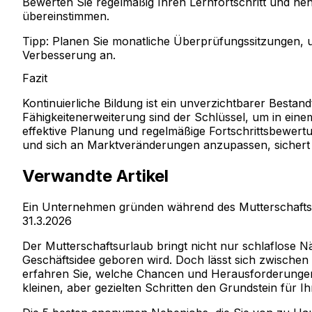
Bewerten Sie regelmäßig Ihren Lernfortschritt und neh
übereinstimmen.
Tipp:
Planen Sie monatliche Überprüfungssitzungen, um
Verbesserung an.
Fazit
Kontinuierliche Bildung ist ein unverzichtbarer Bestan
Fähigkeitenerweiterung sind der Schlüssel, um in ein
effektive Planung und regelmäßige Fortschrittsbewert
und sich an Marktveränderungen anzupassen, sichert lan
Verwandte Artikel
Ein Unternehmen gründen während des Mutterschafts
31.3.2026
Der Mutterschaftsurlaub bringt nicht nur schlaflose N
Geschäftsidee geboren wird. Doch lässt sich zwischen
erfahren Sie, welche Chancen und Herausforderungen ei
kleinen, aber gezielten Schritten den Grundstein für I