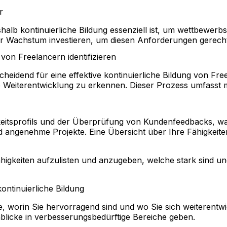
r
shalb kontinuierliche Bildung essenziell ist, um wettbewe
 ihr Wachstum investieren, um diesen Anforderungen gerech
 von Freelancern identifizieren
tscheidend für eine effektive kontinuierliche Bildung von Fr
e Weiterentwicklung zu erkennen. Dieser Prozess umfasst 
keitsprofils und der Überprüfung von Kundenfeedbacks, was
und angenehme Projekte. Eine Übersicht über Ihre Fähigkei
higkeiten aufzulisten und anzugeben, welche stark sind u
ntinuierliche Bildung
ie, worin Sie hervorragend sind und wo Sie sich weiterentw
blicke in verbesserungsbedürftige Bereiche geben.