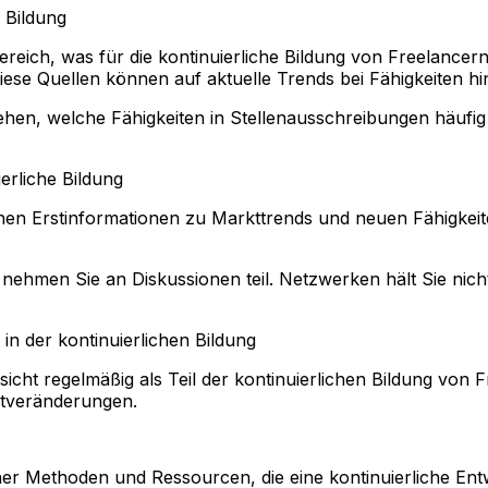
e Bildung
ereich, was für die kontinuierliche Bildung von Freelancern
ese Quellen können auf aktuelle Trends bei Fähigkeiten hi
n, welche Fähigkeiten in Stellenausschreibungen häufig 
erliche Bildung
en Erstinformationen zu Markttrends und neuen Fähigkeiten
ehmen Sie an Diskussionen teil. Netzwerken hält Sie nic
n der kontinuierlichen Bildung
icht regelmäßig als Teil der kontinuierlichen Bildung von F
tveränderungen.
cher Methoden und Ressourcen, die eine kontinuierliche En