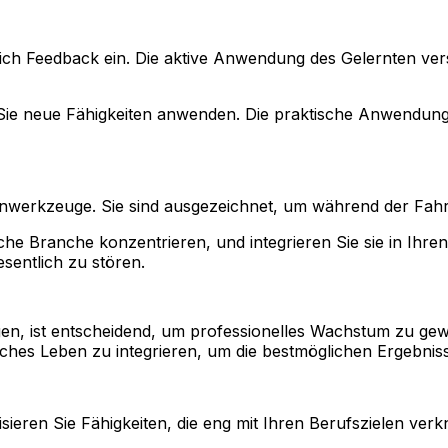
ich Feedback ein. Die aktive Anwendung des Gelernten vers
 Sie neue Fähigkeiten anwenden. Die praktische Anwendung
nwerkzeuge. Sie sind ausgezeichnet, um während der Fahrt
sche Branche konzentrieren, und integrieren Sie sie in Ihre
entlich zu stören.
ngen, ist entscheidend, um professionelles Wachstum zu gewä
liches Leben zu integrieren, um die bestmöglichen Ergebniss
isieren Sie Fähigkeiten, die eng mit Ihren Berufszielen verk