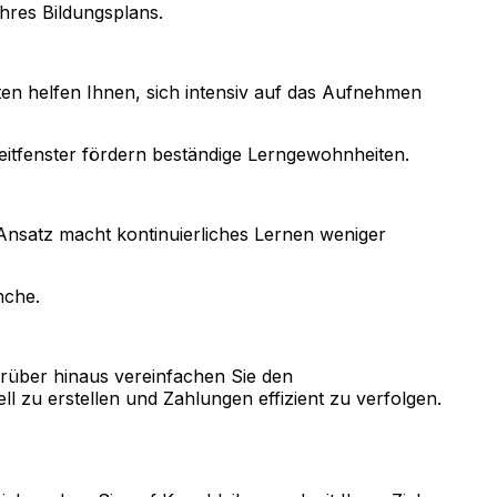
hres Bildungsplans.
iten helfen Ihnen, sich intensiv auf das Aufnehmen
itfenster fördern beständige Lerngewohnheiten.
r Ansatz macht kontinuierliches Lernen weniger
nche.
rüber hinaus vereinfachen Sie den
 zu erstellen und Zahlungen effizient zu verfolgen.