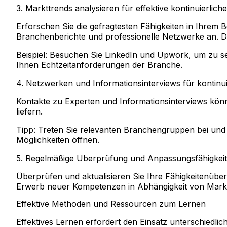
3. Markttrends analysieren für effektive kontinuierlich
Erforschen Sie die gefragtesten Fähigkeiten in Ihrem B
Branchenberichte und professionelle Netzwerke an. Di
Beispiel:
Besuchen Sie LinkedIn und Upwork, um zu sehe
Ihnen Echtzeitanforderungen der Branche.
4. Netzwerken und Informationsinterviews für kontinui
Kontakte zu Experten und Informationsinterviews könn
liefern.
Tipp:
Treten Sie relevanten Branchengruppen bei und n
Möglichkeiten öffnen.
5. Regelmäßige Überprüfung und Anpassungsfähigkeit i
Überprüfen und aktualisieren Sie Ihre Fähigkeitenübers
Erwerb neuer Kompetenzen in Abhängigkeit von Mark
Effektive Methoden und Ressourcen zum Lernen
Effektives Lernen erfordert den Einsatz unterschiedli