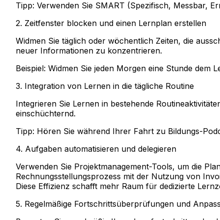
Tipp:
Verwenden Sie SMART (Spezifisch, Messbar, Errei
2. Zeitfenster blocken und einen Lernplan erstellen
Widmen Sie täglich oder wöchentlich Zeiten, die aussc
neuer Informationen zu konzentrieren.
Beispiel:
Widmen Sie jeden Morgen eine Stunde dem Ler
3. Integration von Lernen in die tägliche Routine
Integrieren Sie Lernen in bestehende Routineaktivitäte
einschüchternd.
Tipp:
Hören Sie während Ihrer Fahrt zu Bildungs-Podc
4. Aufgaben automatisieren und delegieren
Verwenden Sie Projektmanagement-Tools, um die Plan
Rechnungsstellungsprozess mit der Nutzung von Invoic
Diese Effizienz schafft mehr Raum für dedizierte Lernz
5. Regelmäßige Fortschrittsüberprüfungen und Anpa