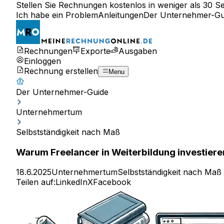
Stellen Sie Rechnungen kostenlos in weniger als 30 S
Ich habe ein Problem
Anleitungen
Der Unternehmer-Gu
Rechnungen
Exporte
Ausgaben
Einloggen
Rechnung erstellen
Menu
Der Unternehmer-Guide
Unternehmertum
Selbstständigkeit nach Maß
Warum Freelancer in Weiterbildung investieren
18.6.2025
Unternehmertum
Selbstständigkeit nach Maß
Teilen auf:
LinkedIn
X
Facebook