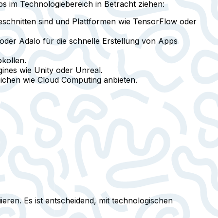
s im Technologiebereich in Betracht ziehen:
eschnitten sind und Plattformen wie TensorFlow oder
der Adalo für die schnelle Erstellung von Apps
kollen.
ines wie Unity oder Unreal.
eichen wie Cloud Computing anbieten.
eren. Es ist entscheidend, mit technologischen