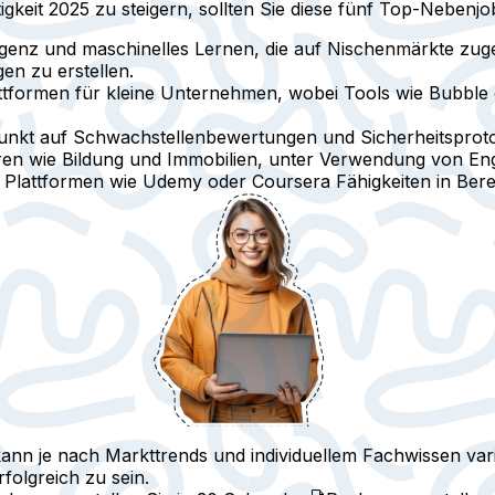
it 2025 zu steigern, sollten Sie diese fünf Top-Nebenjob
ligenz und maschinelles Lernen
, die auf Nischenmärkte zug
n zu erstellen.
ttformen
für kleine Unternehmen, wobei Tools wie Bubble o
nkt auf Schwachstellenbewertungen und Sicherheitsproto
en wie Bildung und Immobilien, unter Verwendung von Eng
uf Plattformen wie Udemy oder Coursera Fähigkeiten in Ber
ann je nach Markttrends und individuellem Fachwissen varii
rfolgreich zu sein.