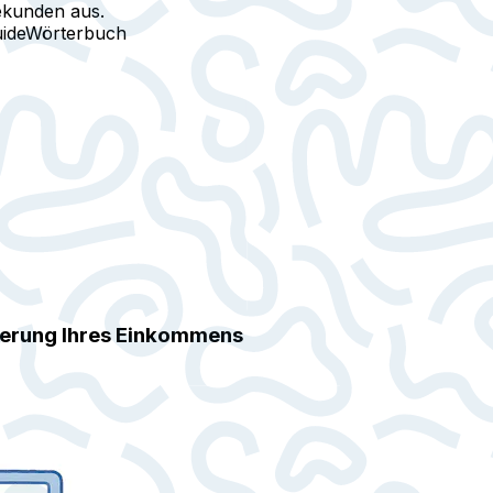
ekunden aus.
ide
Wörterbuch
gerung Ihres Einkommens