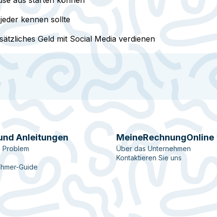
use aus starten können
 jeder kennen sollte
sätzliches Geld mit Social Media verdienen
und Anleitungen
MeineRechnungOnline
n Problem
Über das Unternehmen
Kontaktieren Sie uns
ehmer-Guide