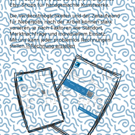
Etsy-Shops für handgemachte Kunstwerke.
Die Verdienstmöglichkeiten und der Zeitaufwand
für Nebenjobs nach der Arbeit können stark
variieren, je nach Faktoren wie Standort,
Marktnachfrage und individuellem Einsatz.
Mit uns kann jeder problemlos Rechnungen
stellen.
Rechnung erstellen