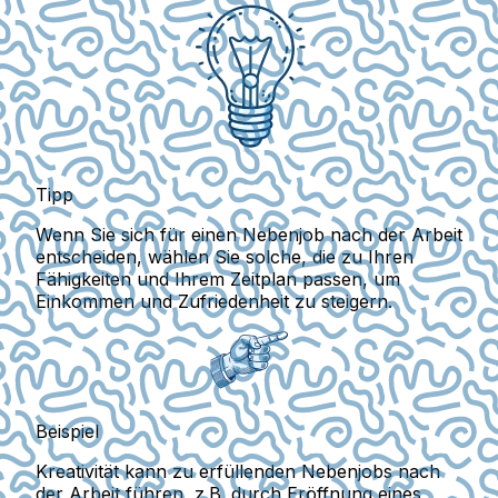
Tipp
Wenn Sie sich für einen Nebenjob nach der Arbeit
entscheiden, wählen Sie solche, die zu Ihren
Fähigkeiten und Ihrem Zeitplan passen, um
Einkommen und Zufriedenheit zu steigern.
Beispiel
Kreativität kann zu erfüllenden Nebenjobs nach
der Arbeit führen, z.B. durch Eröffnung eines