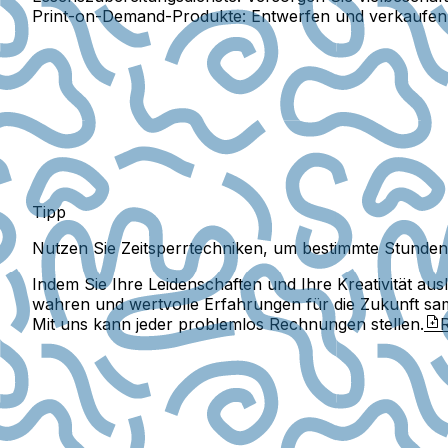
Print-on-Demand-Produkte:
Entwerfen und verkaufen S
Tipp
Nutzen Sie Zeitsperrtechniken, um bestimmte Stunden 
Indem Sie Ihre Leidenschaften und Ihre Kreativität au
wahren und wertvolle Erfahrungen für die Zukunft sa
Mit uns kann jeder problemlos Rechnungen stellen.