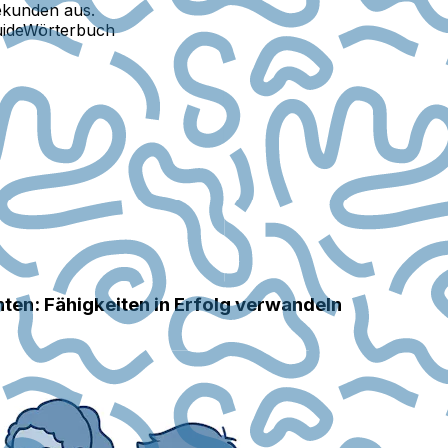
ekunden aus.
ide
Wörterbuch
ten: Fähigkeiten in Erfolg verwandeln