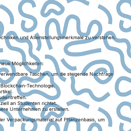
echniken und Alleinstellungsmerkmale zu verstehen.
neue Möglichkeiten:
verwendbare Taschen, um die steigende Nachfrage
 Blockchain-Technologie.
tikel.
dientreffen.
ell an Studenten richtet.
inere Unternehmen zu erstellen.
er Verpackungsmaterial auf Pflanzenbasis, um