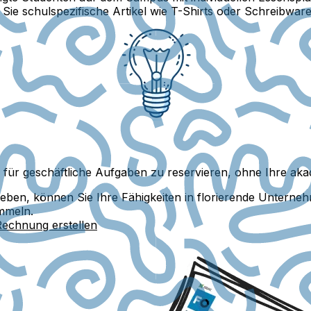
ie schulspezifische Artikel wie T-Shirts oder Schreibware
für geschäftliche Aufgaben zu reservieren, ohne Ihre akad
sleben, können Sie Ihre Fähigkeiten in florierende Unterne
mmeln.
Rechnung erstellen