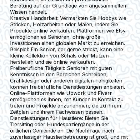
Beratung auf der Grundlage von angesammeltem
Wissen handelt.
Kreative Handarbeit:
Vermarkten Sie Hobbys wie
Stricken, Holzarbeiten oder Malen, indem Sie
Produkte online verkaufen. Plattformen wie Etsy
ermöglichen es Senioren, ohne große
Investitionen einen globalen Markt zu erreichen.
Beispiel:
Ein Senior, der gerne strickt, kann eine
kleine Kollektion von Schals oder Mützen
herstellen und sie online verkaufen.
Freiberufliche Tätigkeit:
Senioren mit guten
Kenntnissen in den Bereichen Schreiben,
Grafikdesign oder anderen digitalen Fähigkeiten
können freiberufliche Dienstleistungen anbieten.
Online-Plattformen wie Upwork und Fiverr
ermöglichen es ihnen, mit Kunden in Kontakt zu
treten und Projekte anzunehmen, die zu ihrem
Zeitplan und ihrem Fachwissen passen.
Dienstleistungen für Haustiere:
Bieten Sie
Tiersitting oder Hundespaziergänge in der
örtlichen Gemeinde an. Die Nachfrage nach
zuverlässiger Haustierbetreuung ist groß, und mit