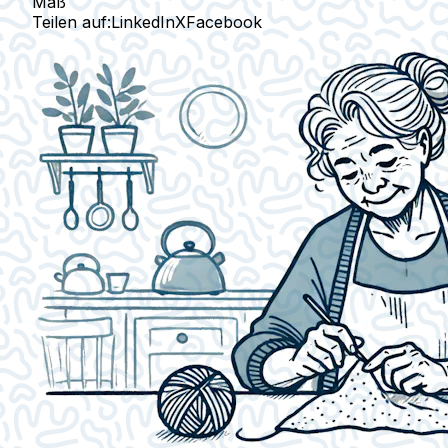
Maß
Teilen auf:
LinkedIn
X
Facebook