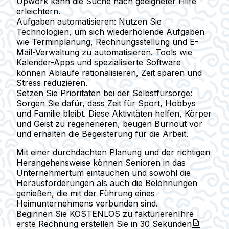
Upwork kann die Suche nach geeigneter Hilfe
erleichtern.
Aufgaben automatisieren:
Nutzen Sie
Technologien, um sich wiederholende Aufgaben
wie Terminplanung, Rechnungsstellung und E-
Mail-Verwaltung zu automatisieren. Tools wie
Kalender-Apps und spezialisierte Software
können Abläufe rationalisieren, Zeit sparen und
Stress reduzieren.
Setzen Sie Prioritäten bei der Selbstfürsorge:
Sorgen Sie dafür, dass Zeit für Sport, Hobbys
und Familie bleibt. Diese Aktivitäten helfen, Körper
und Geist zu regenerieren, beugen Burnout vor
und erhalten die Begeisterung für die Arbeit.
Mit einer durchdachten Planung und der richtigen
Herangehensweise können Senioren in das
Unternehmertum eintauchen und sowohl die
Herausforderungen als auch die Belohnungen
genießen, die mit der Führung eines
Heimunternehmens verbunden sind.
Beginnen Sie KOSTENLOS zu fakturieren
Ihre
erste Rechnung erstellen Sie in
30 Sekunden