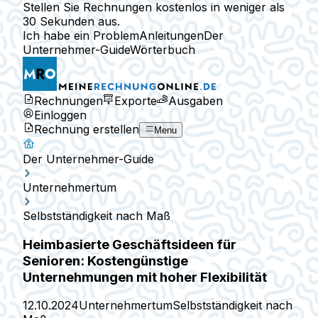
Stellen Sie Rechnungen kostenlos in weniger als
30 Sekunden aus.
Ich habe ein Problem
Anleitungen
Der
Unternehmer-Guide
Wörterbuch
Rechnungen
Exporte
Ausgaben
Einloggen
Rechnung erstellen
Menu
Der Unternehmer-Guide
Unternehmertum
Selbstständigkeit nach Maß
Heimbasierte Geschäftsideen für
Senioren: Kostengünstige
Unternehmungen mit hoher Flexibilität
12.10.2024
Unternehmertum
Selbstständigkeit nach