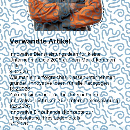
Verwandte Artikel
Innovative Dienstleistungsideen für kleine
Unternehmen, die 2026 auf den Markt kommen
sollen
9.3.2026
Wie man ein erfolgreiches Klassenunternehmen
gründet: Innovative Ideen für alle Pädagogen
18.2.2026
Zukunftssicherheit für Ihr Unternehmen:
Innovative Techniken zur Unternehmensplanung
16.2.2026
Innovative Einzelhandelskonzepte zur
Umgestaltung Ihres Ladenlokals
5.2.2026