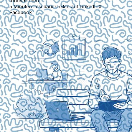
Innovationen
5 Minuten Lesedauer
Teilen auf:
LinkedIn
X
Facebook