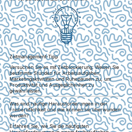
Zeitmanagement-Tipp
Versuchen Sie es mit Zeitblockierung: Weisen Sie
bestimmte Stunden für Arbeitsaufgaben,
Marketingaktivitäten und Ruhepausen zu, um
Produktivität und Ausgeglichenheit zu
gewährleisten.
Was sind häufige Herausforderungen in der
Freiberuflichkeit und wie können sie überwunden
werden?
Erfahren Sie, wie Sie die häufigsten
Herausforderungen in einem freiberuflichen