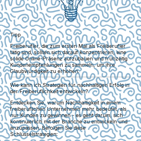
Tipp
Freiberufler, die zum ersten Mal als Freiberufler
tätig sind, sollten sich darauf konzentrieren, eine
solide Online-Präsenz aufzubauen und frühzeitig
Kundenempfehlungen zu sammeln, um ihre
Glaubwürdigkeit zu erhöhen.
Wie kann ich Strategien für nachhaltigen Erfolg in
der Freiberuflichkeit entwickeln?
Entdecken Sie, warum Nachhaltigkeit in einem
freiberuflichen Unternehmen mehr bedeutet, als
nur Kunden zu gewinnen - es geht darum, sich
kontinuierlich mit der Branche zu entwickeln und
anzupassen. Befolgen Sie diese
Schlüsselstrategien: