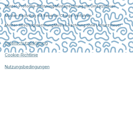
Muster-Proforma-Rechnung
Musterrechnung mit Umsatzsteuer
Muster-Rechnung mit Reverse-Charge-Verfahren
Muster-Abschlagsrechnung
Muster-Rechnung ohne Umsatzsteuer
Datenschutzerklärung
Cookie-Richtlinie
Nutzungsbedingungen