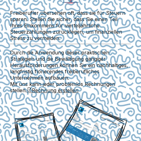
Freiberufler übersehen oft, dass sie für Steuern
sparen. Stellen Sie sicher, dass Sie einen Teil
Ihres Einkommens für vierteljährliche
Steuerzahlungen zurücklegen, um finanziellen
Stress zu vermeiden.
Durch die Anwendung dieser praktischen
Strategien und die Bewältigung gängiger
Herausforderungen können Sie ein nachhaltiges,
langfristig florierendes freiberufliches
Unternehmen aufbauen.
Mit uns kann jeder problemlos Rechnungen
stellen.
Rechnung erstellen