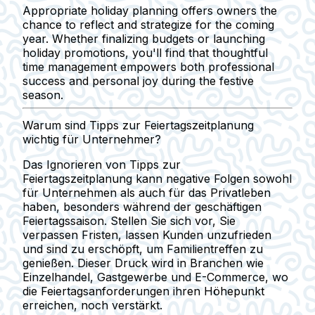
Appropriate holiday planning offers owners the
chance to reflect and strategize for the coming
year. Whether finalizing budgets or launching
holiday promotions, you'll find that thoughtful
time management empowers both professional
success and personal joy during the festive
season.
Warum sind Tipps zur Feiertagszeitplanung
wichtig für Unternehmer?
Das Ignorieren von Tipps zur
Feiertagszeitplanung kann negative Folgen sowohl
für Unternehmen als auch für das Privatleben
haben, besonders während der geschäftigen
Feiertagssaison. Stellen Sie sich vor, Sie
verpassen Fristen, lassen Kunden unzufrieden
und sind zu erschöpft, um Familientreffen zu
genießen. Dieser Druck wird in Branchen wie
Einzelhandel, Gastgewerbe und E-Commerce, wo
die Feiertagsanforderungen ihren Höhepunkt
erreichen, noch verstärkt.