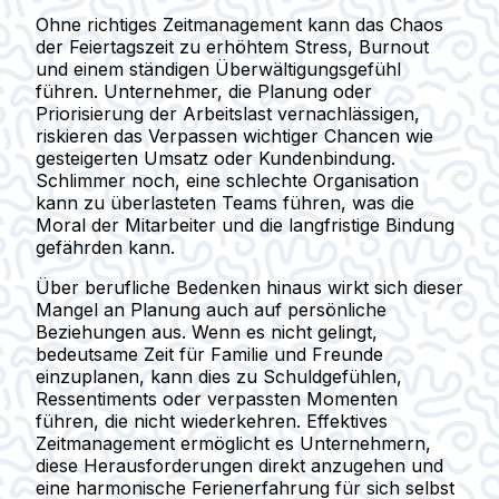
Ohne richtiges Zeitmanagement kann das Chaos
der Feiertagszeit zu erhöhtem Stress, Burnout
und einem ständigen Überwältigungsgefühl
führen. Unternehmer, die Planung oder
Priorisierung der Arbeitslast vernachlässigen,
riskieren das Verpassen wichtiger Chancen wie
gesteigerten Umsatz oder Kundenbindung.
Schlimmer noch, eine schlechte Organisation
kann zu überlasteten Teams führen, was die
Moral der Mitarbeiter und die langfristige Bindung
gefährden kann.
Über berufliche Bedenken hinaus wirkt sich dieser
Mangel an Planung auch auf persönliche
Beziehungen aus. Wenn es nicht gelingt,
bedeutsame Zeit für Familie und Freunde
einzuplanen, kann dies zu Schuldgefühlen,
Ressentiments oder verpassten Momenten
führen, die nicht wiederkehren. Effektives
Zeitmanagement ermöglicht es Unternehmern,
diese Herausforderungen direkt anzugehen und
eine harmonische Ferienerfahrung für sich selbst