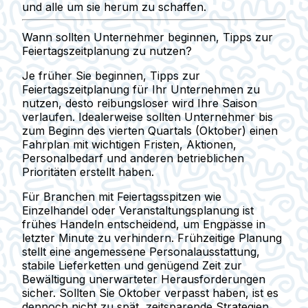
und alle um sie herum zu schaffen.
Wann sollten Unternehmer beginnen, Tipps zur
Feiertagszeitplanung zu nutzen?
Je früher Sie beginnen, Tipps zur
Feiertagszeitplanung für Ihr Unternehmen zu
nutzen, desto reibungsloser wird Ihre Saison
verlaufen. Idealerweise sollten Unternehmer bis
zum Beginn des vierten Quartals (Oktober) einen
Fahrplan mit wichtigen Fristen, Aktionen,
Personalbedarf und anderen betrieblichen
Prioritäten erstellt haben.
Für Branchen mit Feiertagsspitzen wie
Einzelhandel oder Veranstaltungsplanung ist
frühes Handeln entscheidend, um Engpässe in
letzter Minute zu verhindern. Frühzeitige Planung
stellt eine angemessene Personalausstattung,
stabile Lieferketten und genügend Zeit zur
Bewältigung unerwarteter Herausforderungen
sicher. Sollten Sie Oktober verpasst haben, ist es
dennoch nicht zu spät, zeitsparende Strategien