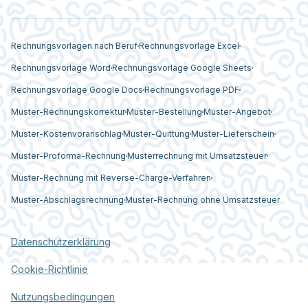
Rechnungsvorlagen nach Beruf
Rechnungsvorlage Excel
Rechnungsvorlage Word
Rechnungsvorlage Google Sheets
Rechnungsvorlage Google Docs
Rechnungsvorlage PDF
Muster-Rechnungskorrektur
Muster-Bestellung
Muster-Angebot
Muster-Kostenvoranschlag
Muster-Quittung
Muster-Lieferschein
Muster-Proforma-Rechnung
Musterrechnung mit Umsatzsteuer
Muster-Rechnung mit Reverse-Charge-Verfahren
Muster-Abschlagsrechnung
Muster-Rechnung ohne Umsatzsteuer
Datenschutzerklärung
Cookie-Richtlinie
Nutzungsbedingungen