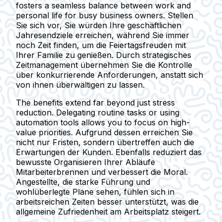
fosters a seamless balance between work and
personal life for busy business owners. Stellen
Sie sich vor, Sie würden Ihre geschäftlichen
Jahresendziele erreichen, während Sie immer
noch Zeit finden, um die Feiertagsfreuden mit
Ihrer Familie zu genießen. Durch strategisches
Zeitmanagement übernehmen Sie die Kontrolle
über konkurrierende Anforderungen, anstatt sich
von ihnen überwältigen zu lassen.
The benefits extend far beyond just stress
reduction. Delegating routine tasks or using
automation tools allows you to focus on high-
value priorities. Aufgrund dessen erreichen Sie
nicht nur Fristen, sondern übertreffen auch die
Erwartungen der Kunden. Ebenfalls reduziert das
bewusste Organisieren Ihrer Abläufe
Mitarbeiterbrennen und verbessert die Moral.
Angestellte, die starke Führung und
wohlüberlegte Pläne sehen, fühlen sich in
arbeitsreichen Zeiten besser unterstützt, was die
allgemeine Zufriedenheit am Arbeitsplatz steigert.