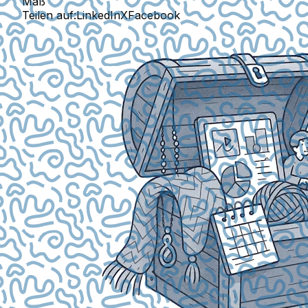
Maß
Teilen auf:
LinkedIn
X
Facebook