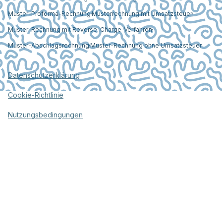
Muster-Proforma-Rechnung
Musterrechnung mit Umsatzsteuer
Muster-Rechnung mit Reverse-Charge-Verfahren
Muster-Abschlagsrechnung
Muster-Rechnung ohne Umsatzsteuer
Datenschutzerklärung
Cookie-Richtlinie
Nutzungsbedingungen