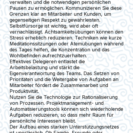
verwalten und die notwendigen persönlichen
Pausen zu ermöglichen. Kommunizieren Sie diese
Grenzen klar an Mitarbeiter und Kunden, um
gegenseitigen Respekt zu gewährleisten.
Selbstfürsorge ist wichtig, wird aber oft
vernachlässigt. Achtsamkeitsübungen können den
Stress erheblich reduzieren. Techniken wie kurze
Meditationssitzungen oder Atemübungen während
des Tages helfen, die Konzentration und das
Wohlbefinden aufrechtzuerhalten.
Effektives Delegieren entlastet die
Arbeitsbelastung und stärkt die
Eigenverantwortung des Teams. Das Setzen von
Prioritäten und die Weitergabe von Aufgaben an
Mitarbeiter fördert die Zusammenarbeit und
Produktivität.
Nutzen Sie die Technologie zur Rationalisierung
von Prozessen. Projektmanagement- und
Automatisierungstools können sich wiederholende
Aufgaben reduzieren, so dass mehr Raum für
persönliche Interessen bleibt.
Der Aufbau eines starken Unterstützungsnetzes
ist unerlässlich. Ob Familie, Freunde oder