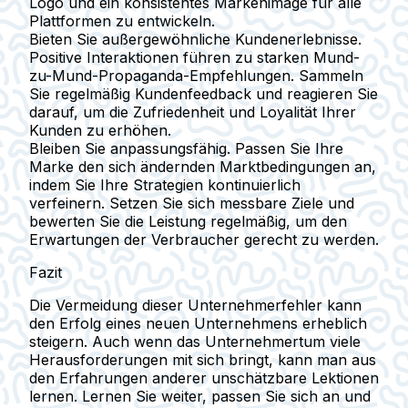
Logo und ein konsistentes Markenimage für alle
Plattformen zu entwickeln.
Bieten Sie außergewöhnliche Kundenerlebnisse.
Positive Interaktionen führen zu starken Mund-
zu-Mund-Propaganda-Empfehlungen. Sammeln
Sie regelmäßig Kundenfeedback und reagieren Sie
darauf, um die Zufriedenheit und Loyalität Ihrer
Kunden zu erhöhen.
Bleiben Sie anpassungsfähig. Passen Sie Ihre
Marke den sich ändernden Marktbedingungen an,
indem Sie Ihre Strategien kontinuierlich
verfeinern. Setzen Sie sich messbare Ziele und
bewerten Sie die Leistung regelmäßig, um den
Erwartungen der Verbraucher gerecht zu werden.
Fazit
Die Vermeidung dieser Unternehmerfehler kann
den Erfolg eines neuen Unternehmens erheblich
steigern. Auch wenn das Unternehmertum viele
Herausforderungen mit sich bringt, kann man aus
den Erfahrungen anderer unschätzbare Lektionen
lernen. Lernen Sie weiter, passen Sie sich an und