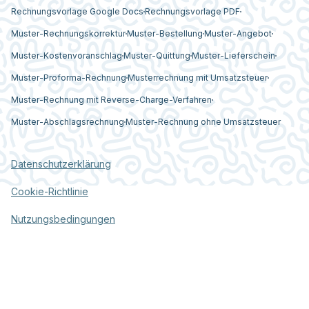
Rechnungsvorlage Google Docs
Rechnungsvorlage PDF
Muster-Rechnungskorrektur
Muster-Bestellung
Muster-Angebot
Muster-Kostenvoranschlag
Muster-Quittung
Muster-Lieferschein
Muster-Proforma-Rechnung
Musterrechnung mit Umsatzsteuer
Muster-Rechnung mit Reverse-Charge-Verfahren
Muster-Abschlagsrechnung
Muster-Rechnung ohne Umsatzsteuer
Datenschutzerklärung
Cookie-Richtlinie
Nutzungsbedingungen