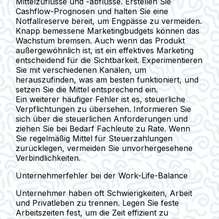
Mittelzuflüsse und -abflüsse. Erstellen Sie
Cashflow-Prognosen und halten Sie eine
Notfallreserve bereit, um Engpässe zu vermeiden.
Knapp bemessene Marketingbudgets können das
Wachstum bremsen. Auch wenn das Produkt
außergewöhnlich ist, ist ein effektives Marketing
entscheidend für die Sichtbarkeit. Experimentieren
Sie mit verschiedenen Kanälen, um
herauszufinden, was am besten funktioniert, und
setzen Sie die Mittel entsprechend ein.
Ein weiterer häufiger Fehler ist es, steuerliche
Verpflichtungen zu übersehen. Informieren Sie
sich über die steuerlichen Anforderungen und
ziehen Sie bei Bedarf Fachleute zu Rate. Wenn
Sie regelmäßig Mittel für Steuerzahlungen
zurücklegen, vermeiden Sie unvorhergesehene
Verbindlichkeiten.
Unternehmerfehler bei der Work-Life-Balance
Unternehmer haben oft Schwierigkeiten, Arbeit
und Privatleben zu trennen. Legen Sie feste
Arbeitszeiten fest, um die Zeit effizient zu