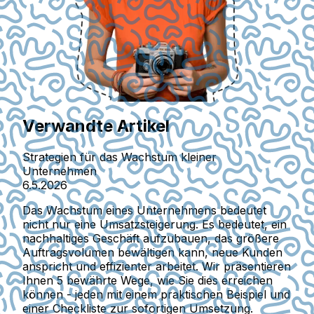
Verwandte Artikel
Strategien für das Wachstum kleiner
Unternehmen
6.5.2026
Das Wachstum eines Unternehmens bedeutet
nicht nur eine Umsatzsteigerung. Es bedeutet, ein
nachhaltiges Geschäft aufzubauen, das größere
Auftragsvolumen bewältigen kann, neue Kunden
anspricht und effizienter arbeitet. Wir präsentieren
Ihnen 5 bewährte Wege, wie Sie dies erreichen
können - jeden mit einem praktischen Beispiel und
einer Checkliste zur sofortigen Umsetzung.