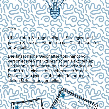
Tipp
Überprüfen Sie regelmäßig die Strategien und
passen Sie sie an, wenn sich das Geschäftsumfeld
entwickelt.
Der tatsächliche Geschäftserfolg hängt von
verschiedenen marktspezifischen Faktoren ab
und kann eine Anpassung an die individuellen
Bedürfnisse eines Unternehmens erfordern.
Mit uns kann jeder problemlos Rechnungen
stellen.
Rechnung erstellen