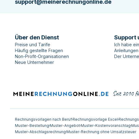
support@meinerechnungonline.de
Über den Dienst
Support 
Preise und Tarife
Ich habe ei
Häufig gestellte Fragen
Anleitungen
Non-Profit-Organisationen
Der Untern
Neue Unternehmer
Seit 2010 fü
Rechnungsvorlagen nach Beruf
Rechnungsvorlage Excel
Rechnungs
Muster-Bestellung
Muster-Angebot
Muster-Kostenvoranschlag
Mus
Muster-Abschlagsrechnung
Muster-Rechnung ohne Umsatzsteuer