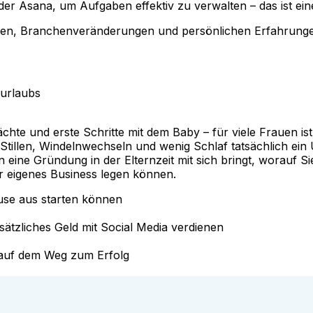
r Asana, um Aufgaben effektiv zu verwalten – das ist eine
nden, Branchenveränderungen und persönlichen Erfahrungen
urlaubs
ächte und erste Schritte mit dem Baby – für viele Frauen i
 Stillen, Windelnwechseln und wenig Schlaf tatsächlich ei
ne Gründung in der Elternzeit mit sich bringt, worauf Sie 
hr eigenes Business legen können.
use aus starten können
sätzliches Geld mit Social Media verdienen
r auf dem Weg zum Erfolg