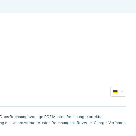
 Docs
Rechnungsvorlage PDF
Muster-Rechnungskorrektur
ng mit Umsatzsteuer
Muster-Rechnung mit Reverse-Charge-Verfahren