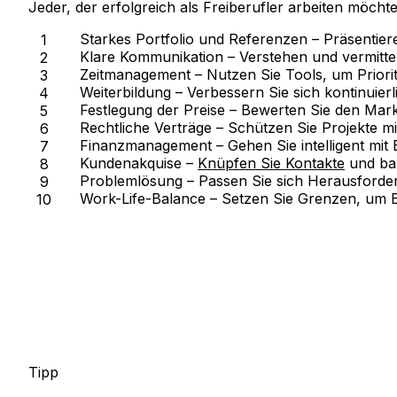
Jeder, der erfolgreich als Freiberufler arbeiten möcht
Starkes Portfolio und Referenzen
– Präsentier
Klare Kommunikation
– Verstehen und vermittel
Zeitmanagement
– Nutzen Sie Tools, um Priori
Weiterbildung
– Verbessern Sie sich kontinuierli
Festlegung der Preise
– Bewerten Sie den Mark
Rechtliche Verträge
– Schützen Sie Projekte mit
Finanzmanagement
– Gehen Sie intelligent mi
Kundenakquise
–
Knüpfen Sie Kontakte
und bau
Problemlösung
– Passen Sie sich Herausforde
Work-Life-Balance
– Setzen Sie Grenzen, um 
Tipp