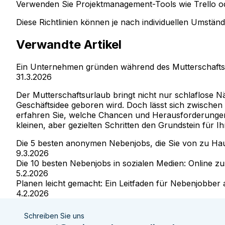
Verwenden Sie Projektmanagement-Tools wie Trello ode
Diese Richtlinien können je nach individuellen Umstä
Verwandte Artikel
Ein Unternehmen gründen während des Mutterschafts
31.3.2026
Der Mutterschaftsurlaub bringt nicht nur schlaflose N
Geschäftsidee geboren wird. Doch lässt sich zwischen
erfahren Sie, welche Chancen und Herausforderungen ei
kleinen, aber gezielten Schritten den Grundstein für I
Die 5 besten anonymen Nebenjobs, die Sie von zu Ha
9.3.2026
Die 10 besten Nebenjobs in sozialen Medien: Online zu
5.2.2026
Planen leicht gemacht: Ein Leitfaden für Nebenjobbe
4.2.2026
Schreiben Sie uns