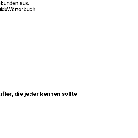
ekunden aus.
ide
Wörterbuch
ler, die jeder kennen sollte