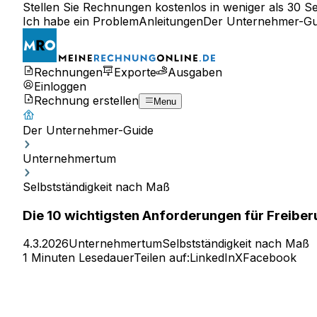
Stellen Sie Rechnungen kostenlos in weniger als 30 S
Ich habe ein Problem
Anleitungen
Der Unternehmer-Gu
Rechnungen
Exporte
Ausgaben
Einloggen
Rechnung erstellen
Menu
Der Unternehmer-Guide
Unternehmertum
Selbstständigkeit nach Maß
Die 10 wichtigsten Anforderungen für Freiberuf
4.3.2026
Unternehmertum
Selbstständigkeit nach Maß
1 Minuten Lesedauer
Teilen auf:
LinkedIn
X
Facebook