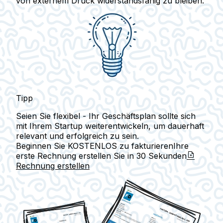
von externem Druck widerstandsfähig zu bleiben.
Tipp
Seien Sie flexibel - Ihr Geschäftsplan sollte sich
mit Ihrem Startup weiterentwickeln, um dauerhaft
relevant und erfolgreich zu sein.
Beginnen Sie KOSTENLOS zu fakturieren
Ihre
erste Rechnung erstellen Sie in
30 Sekunden
Rechnung erstellen