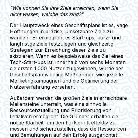
"Wie können Sie Ihre Ziele erreichen, wenn Sie
nicht wissen, welche das sind?"
Der Hauptzweck eines Geschäftsplans ist es, vage
Hoffnungen in präzise, umsetzbare Ziele zu
wandeln. Er ermöglicht es Start-ups, kurz- und
langfristige Ziele festzulegen und gleichzeitig
Strategien zur Erreichung dieser Ziele zu
skizzieren. Wenn es beispielsweise das Ziel eines
Tech-Start-ups ist, innerhalb von sechs Monaten
die ersten 1.000 Nutzer zu gewinnen, würde der
Geschäftsplan wichtige Maßnahmen wie gezielte
Marketingkampagnen und die Optimierung der
Nutzererfahrung vorsehen.
Außerdem werden die großen Ziele in erreichbare
Meilensteine unterteilt, was eine sinnvolle
Ressourcenzuteilung und Priorisierung von
Initiativen ermöglicht. Die Gründer erhalten die
nötige Klarheit, um den Fortschritt effektiv zu
messen und sicherzustellen, dass die Ressourcen
und Bemühungen auf den Erfolg ausgerichtet