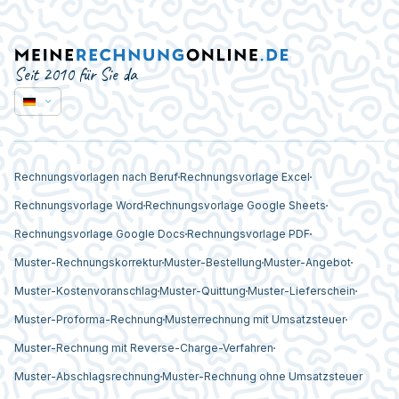
Seit 2010 für Sie da
Rechnungsvorlagen nach Beruf
Rechnungsvorlage Excel
Rechnungsvorlage Word
Rechnungsvorlage Google Sheets
Rechnungsvorlage Google Docs
Rechnungsvorlage PDF
Muster-Rechnungskorrektur
Muster-Bestellung
Muster-Angebot
Muster-Kostenvoranschlag
Muster-Quittung
Muster-Lieferschein
Muster-Proforma-Rechnung
Musterrechnung mit Umsatzsteuer
Muster-Rechnung mit Reverse-Charge-Verfahren
Muster-Abschlagsrechnung
Muster-Rechnung ohne Umsatzsteuer