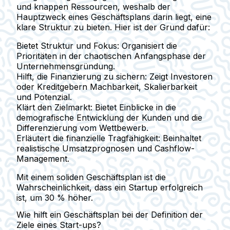
und knappen Ressourcen, weshalb der
Hauptzweck eines Geschäftsplans darin liegt, eine
klare Struktur zu bieten. Hier ist der Grund dafür:
Bietet Struktur und Fokus:
Organisiert die
Prioritäten in der chaotischen Anfangsphase der
Unternehmensgründung.
Hilft, die Finanzierung zu sichern:
Zeigt Investoren
oder Kreditgebern Machbarkeit, Skalierbarkeit
und Potenzial.
Klärt den Zielmarkt:
Bietet Einblicke in die
demografische Entwicklung der Kunden und die
Differenzierung vom Wettbewerb.
Erläutert die finanzielle Tragfähigkeit:
Beinhaltet
realistische Umsatzprognosen und Cashflow-
Management.
Mit einem soliden Geschäftsplan ist die
Wahrscheinlichkeit, dass ein Startup erfolgreich
ist, um 30 % höher.
Wie hilft ein Geschäftsplan bei der Definition der
Ziele eines Start-ups?