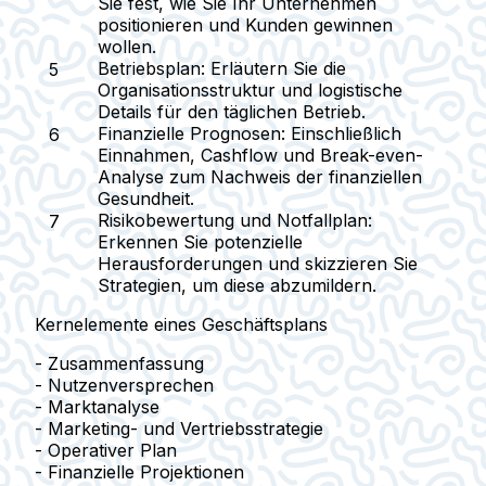
Sie fest, wie Sie Ihr Unternehmen
positionieren und Kunden gewinnen
wollen.
Betriebsplan:
Erläutern Sie die
Organisationsstruktur und logistische
Details für den täglichen Betrieb.
Finanzielle Prognosen:
Einschließlich
Einnahmen, Cashflow und Break-even-
Analyse zum Nachweis der finanziellen
Gesundheit.
Risikobewertung und Notfallplan:
Erkennen Sie potenzielle
Herausforderungen und skizzieren Sie
Strategien, um diese abzumildern.
Kernelemente eines Geschäftsplans
- Zusammenfassung
- Nutzenversprechen
- Marktanalyse
- Marketing- und Vertriebsstrategie
- Operativer Plan
- Finanzielle Projektionen