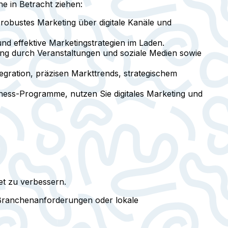
ne in Betracht ziehen:
 robustes Marketing über digitale Kanäle und
d effektive Marketingstrategien im Laden.
eting durch Veranstaltungen und soziale Medien sowie
tegration, präzisen Markttrends, strategischem
llness-Programme, nutzen Sie digitales Marketing und
et zu verbessern.
e Branchenanforderungen oder lokale