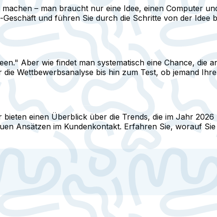
te machen – man braucht nur eine Idee, einen Computer u
Geschäft und führen Sie durch die Schritte von der Idee b
ideen." Aber wie findet man systematisch eine Chance, die
die Wettbewerbsanalyse bis hin zum Test, ob jemand Ihre 
r bieten einen Überblick über die Trends, die im Jahr 202
neuen Ansätzen im Kundenkontakt. Erfahren Sie, worauf Sie 