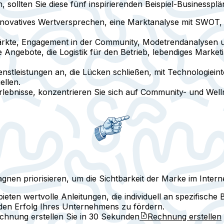
sollten Sie diese fünf inspirierenden Beispiel-Businessplä
 innovatives Wertversprechen, eine Marktanalyse mit SWOT,
rkte, Engagement in der Community, Modetrendanalysen un
he Angebote, die Logistik für den Betrieb, lebendiges Mark
ienstleistungen an, die Lücken schließen, mit Technologiein
ellen.
serlebnisse, konzentrieren Sie sich auf Community- und We
en priorisieren, um die Sichtbarkeit der Marke im Intern
ieten wertvolle Anleitungen, die individuell an spezifisch
en Erfolg Ihres Unternehmens zu fördern.
echnung erstellen Sie in
30 Sekunden
Rechnung erstellen