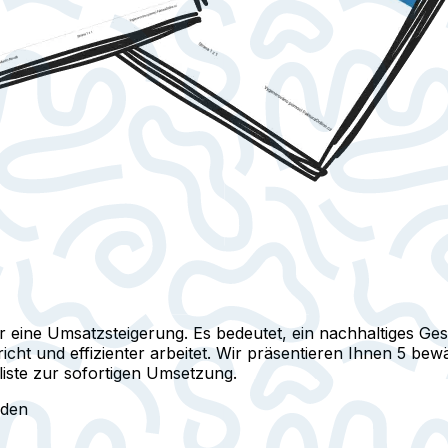
eine Umsatzsteigerung. Es bedeutet, ein nachhaltiges Ge
ht und effizienter arbeitet. Wir präsentieren Ihnen 5 bew
liste zur sofortigen Umsetzung.
aden