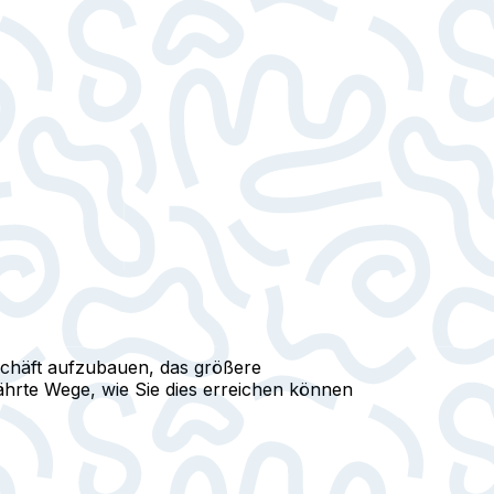
schäft aufzubauen, das größere
ährte Wege, wie Sie dies erreichen können