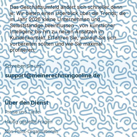
Das Geschäftsumfeld ändert sich schneller denn
je. Wir bieten einen Überblick über die Trends, die
im Jahr 2026 kleine Unternehmen und
Selbstständige beeinflussen - von künstlicher
Intelligenz bis hin zu neuen Ansätzen im
Kundenkontakt. Erfahren Sie, worauf Sie sich
vorbereiten sollten und wie Sie maximal
profitieren.
Schreiben Sie uns
support@meinerechnungonline.de
Über den Dienst
Preise und Tarife
Häufig gestellte Fragen
Non-Profit-Organisationen