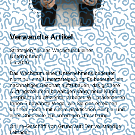
Verwandte Artikel
Strategien für das Wachstum kleiner
Unternehmen
6.5.2026
Das Wachstum eines Unternehmens bedeutet
nicht nur eine Umsatzsteigerung. Es bedeutet, ein
nachhaltiges Geschäft aufzubauen, das größere
Auftragsvolumen bewältigen kann, neue Kunden
anspricht und effizienter arbeitet. Wir präsentieren
Ihnen 5 bewährte Wege, wie Sie dies erreichen
können - jeden mit einem praktischen Beispiel und
einer Checkliste zur sofortigen Umsetzung.
Online-Geschäft von Grund auf: Der vollständige
Leitfaden