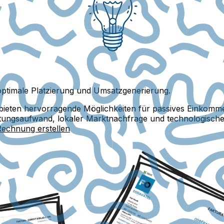
 optimale Platzierung und Umsatzgenerierung.
 bieten hervorragende Möglichkeiten für passives Einkomm
rtungsaufwand, lokaler Marktnachfrage und technologische
Rechnung erstellen