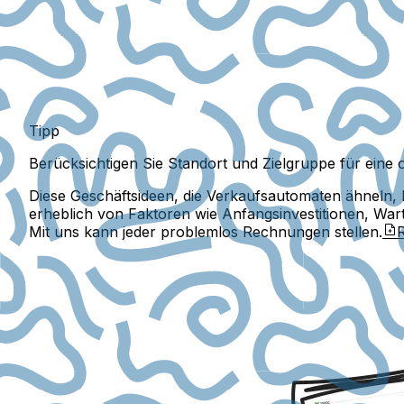
Tipp
Berücksichtigen Sie Standort und Zielgruppe für eine
Diese Geschäftsideen, die Verkaufsautomaten ähneln,
erheblich von Faktoren wie Anfangsinvestitionen, Wa
Mit uns kann jeder problemlos Rechnungen stellen.