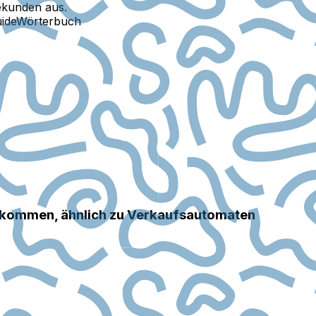
ekunden aus.
ide
Wörterbuch
inkommen, ähnlich zu Verkaufsautomaten