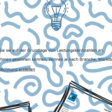
Sie sie auf der Grundlage von Leistungskennzahlen an.
rnehmen gewinnen können, können je nach Branche, Marktb
Rechnung erstellen