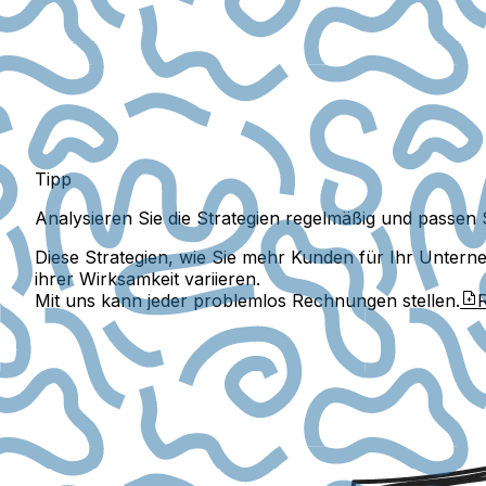
Tipp
Analysieren Sie die Strategien regelmäßig und passen 
Diese Strategien, wie Sie mehr Kunden für Ihr Unte
ihrer Wirksamkeit variieren.
Mit uns kann jeder problemlos Rechnungen stellen.