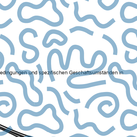
edingungen und spezifischen Geschäftsumständen in