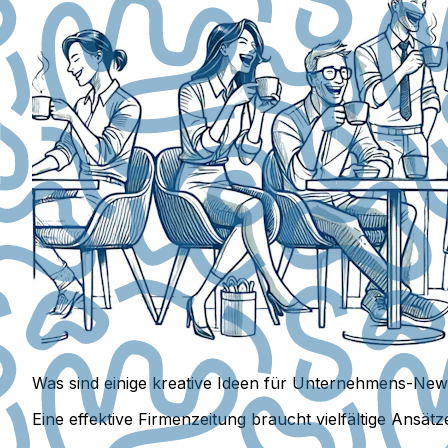
Was sind einige kreative Ideen für Unternehmens-News
Eine effektive Firmenzeitung braucht vielfältige Ansätz