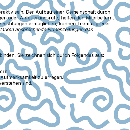
raktiv sein. Der Aufbau einer Gemeinschaft durch
agen oder Anfeuerungsrufe, helfen den Mitarbeitern,
de Richtungen ermöglichen, können Teammitglieder
stärken ansprechende Firmenzeitungen das
rbinden. Sie zeichnen sich durch Folgendes aus:
ern.
e Aufmerksamkeit zu erregen.
verstehen sind.