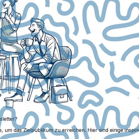
letter?
e, um das Zielpublikum zu erreichen. Hier sind einige inspi