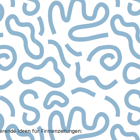
rierende Ideen für Firmenzeitungen: