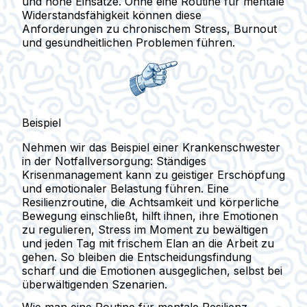
und hohe Einsätze. Ohne eine Routine für mentale
Widerstandsfähigkeit können diese
Anforderungen zu chronischem Stress, Burnout
und gesundheitlichen Problemen führen.
Beispiel
Nehmen wir das Beispiel einer Krankenschwester
in der Notfallversorgung: Ständiges
Krisenmanagement kann zu geistiger Erschöpfung
und emotionaler Belastung führen. Eine
Resilienzroutine, die Achtsamkeit und körperliche
Bewegung einschließt, hilft ihnen, ihre Emotionen
zu regulieren, Stress im Moment zu bewältigen
und jeden Tag mit frischem Elan an die Arbeit zu
gehen. So bleiben die Entscheidungsfindung
scharf und die Emotionen ausgeglichen, selbst bei
überwältigenden Szenarien.
Wie man eine Routine für mentale Resilienz