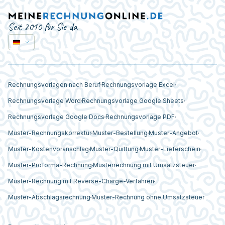
Seit 2010 für Sie da
Rechnungsvorlagen nach Beruf
Rechnungsvorlage Excel
Rechnungsvorlage Word
Rechnungsvorlage Google Sheets
Rechnungsvorlage Google Docs
Rechnungsvorlage PDF
Muster-Rechnungskorrektur
Muster-Bestellung
Muster-Angebot
Muster-Kostenvoranschlag
Muster-Quittung
Muster-Lieferschein
Muster-Proforma-Rechnung
Musterrechnung mit Umsatzsteuer
Muster-Rechnung mit Reverse-Charge-Verfahren
Muster-Abschlagsrechnung
Muster-Rechnung ohne Umsatzsteuer