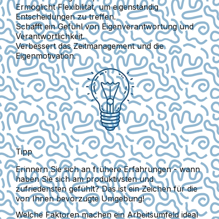
Ermöglicht Flexibilität, um eigenständig
Entscheidungen zu treffen.
Schafft ein Gefühl von Eigenverantwortung und
Verantwortlichkeit.
Verbessert das Zeitmanagement und die
Eigenmotivation.
Tipp
Erinnern Sie sich an frühere Erfahrungen - wann
haben Sie sich am produktivsten und
zufriedensten gefühlt? Das ist ein Zeichen für die
von Ihnen bevorzugte Umgebung!
Welche Faktoren machen ein Arbeitsumfeld ideal