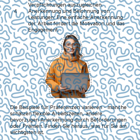
Verpflichtungen auszugleichen.
Anerkennung und Belohnung von
Leistungen:
Eine einfache Anerkennung
der Arbeit fördert die Motivation und das
Engagement.
Die Beispiele für Präferenzen variieren - manche
schätzen flexible Arbeitszeiten, andere
bevorzugen Anerkennung durch Beförderungen
oder Prämien. Finden Sie heraus, was für Sie am
wichtigsten ist.