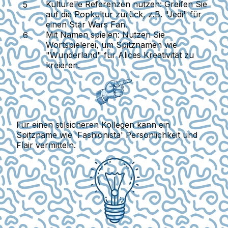
Kulturelle Referenzen nutzen
: Greifen Sie
auf die Popkultur zurück, z.B. "Jedi" für
einen Star Wars Fan.
Mit Namen spielen
: Nutzen Sie
Wortspielerei, um Spitznamen wie
"Wunderland" für Alices Kreativität zu
kreieren.
Für einen stilsicheren Kollegen kann ein
Spitzname wie 'Fashionista' Persönlichkeit und
Flair vermitteln.