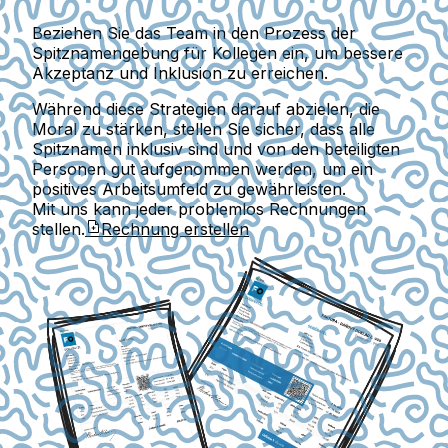
Beziehen Sie das Team in den Prozess der
Spitznamengebung für Kollegen ein, um bessere
Akzeptanz und Inklusion zu erreichen.
Während diese Strategien darauf abzielen, die
Moral zu stärken, stellen Sie sicher, dass alle
Spitznamen inklusiv sind und von den beteiligten
Personen gut aufgenommen werden, um ein
positives Arbeitsumfeld zu gewährleisten.
Mit uns kann jeder problemlos Rechnungen
stellen.
Rechnung erstellen