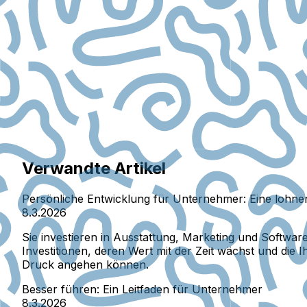
Verwandte Artikel
Persönliche Entwicklung für Unternehmer: Eine lohnen
8.3.2026
Sie investieren in Ausstattung, Marketing und Software 
Investitionen, deren Wert mit der Zeit wächst und di
Druck angehen können.
Besser führen: Ein Leitfaden für Unternehmer
8.3.2026