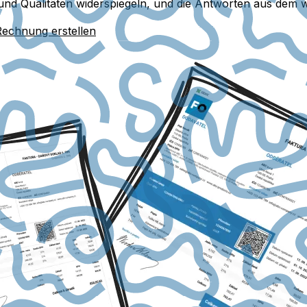
und Qualitäten widerspiegeln, und die Antworten aus dem w
Rechnung erstellen