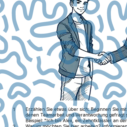
Erzählen Sie etwas über sich:
Beginnen Sie mit
denen Teamarbeit und Verantwortung gefragt si
Beispiel:
"Ich bin Alex, ein Zehntklässler an der
Warum möchten Sie hier arbeiten?
Informieren