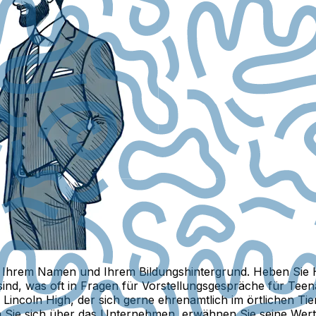
 Ihrem Namen und Ihrem Bildungshintergrund. Heben Sie H
nd, was oft in Fragen für Vorstellungsgespräche für Teenag
 Lincoln High, der sich gerne ehrenamtlich im örtlichen Tie
 Sie sich über das Unternehmen, erwähnen Sie seine Werte 