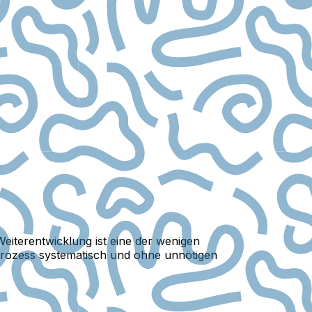
 Weiterentwicklung ist eine der wenigen
 Prozess systematisch und ohne unnötigen