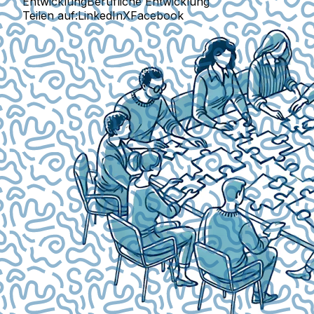
Entwicklung
Berufliche Entwicklung
Teilen auf:
LinkedIn
X
Facebook