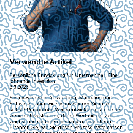
Verwandte Artikel
Persönliche Entwicklung für Unternehmer: Eine
lohnende Investition
8.3.2026
Sie investieren in Ausstattung, Marketing und
Software – aber wie viel investieren Sie in sich
selbst? Persönliche Weiterentwicklung ist eine der
wenigen Investitionen, deren Wert mit der Zeit
wächst und die Ihnen niemand nehmen kann.
Erfahren Sie, wie Sie diesen Prozess systematisch