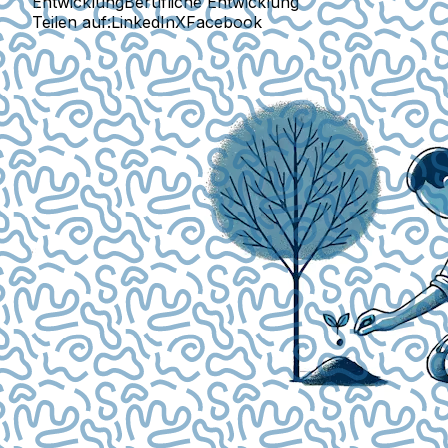
Entwicklung
Berufliche Entwicklung
Teilen auf:
LinkedIn
X
Facebook