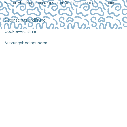
Muster-Abschlagsrechnung
Muster-Rechnung ohne Umsatzsteuer
Datenschutzerklärung
Cookie-Richtlinie
Nutzungsbedingungen