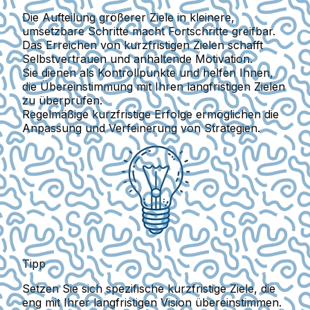
Die Aufteilung größerer Ziele in kleinere,
umsetzbare Schritte macht Fortschritte greifbar.
Das Erreichen von kurzfristigen Zielen schafft
Selbstvertrauen und anhaltende Motivation.
Sie dienen als Kontrollpunkte und helfen Ihnen,
die Übereinstimmung mit Ihren langfristigen Zielen
zu überprüfen.
Regelmäßige kurzfristige Erfolge ermöglichen die
Anpassung und Verfeinerung von Strategien.
Tipp
Setzen Sie sich spezifische kurzfristige Ziele, die
eng mit Ihrer langfristigen Vision übereinstimmen.