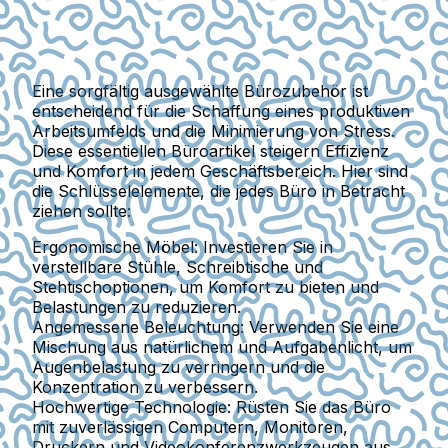
Eine sorgfältig ausgewählte Bürozubehör ist
entscheidend für die Schaffung eines produktiven
Arbeitsumfelds und die Minimierung von Stress.
Diese essentiellen Büroartikel steigern Effizienz
und Komfort in jedem Geschäftsbereich. Hier sind
die Schlüsselelemente, die jedes Büro in Betracht
ziehen sollte:
Ergonomische Möbel
: Investieren Sie in
verstellbare Stühle, Schreibtische und
Stehtischoptionen, um Komfort zu bieten und
Belastungen zu reduzieren.
Angemessene Beleuchtung
: Verwenden Sie eine
Mischung aus natürlichem und Aufgabenlicht, um
Augenbelastung zu verringern und die
Konzentration zu verbessern.
Hochwertige Technologie
: Rüsten Sie das Büro
mit zuverlässigen Computern, Monitoren,
Druckern und Videokonferenzwerkzeugen aus.