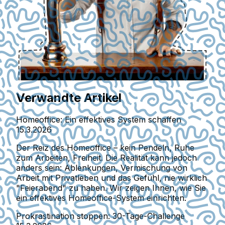
Verwandte Artikel
Homeoffice: Ein effektives System schaffen
15.3.2026
Der Reiz des Homeoffice – kein Pendeln, Ruhe
zum Arbeiten, Freiheit. Die Realität kann jedoch
anders sein: Ablenkungen, Vermischung von
Arbeit mit Privatleben und das Gefühl, nie wirklich
"Feierabend" zu haben. Wir zeigen Ihnen, wie Sie
ein effektives Homeoffice-System einrichten.
Prokrastination stoppen: 30-Tage-Challenge