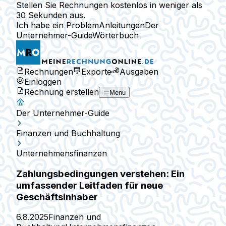
Stellen Sie Rechnungen kostenlos in weniger als
30 Sekunden aus.
Ich habe ein Problem
Anleitungen
Der
Unternehmer-Guide
Wörterbuch
Rechnungen
Exporte
Ausgaben
Einloggen
Rechnung erstellen
Menu
Der Unternehmer-Guide
Finanzen und Buchhaltung
Unternehmensfinanzen
Zahlungsbedingungen verstehen: Ein
umfassender Leitfaden für neue
Geschäftsinhaber
6.8.2025
Finanzen und