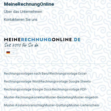
MeineRechnungOnline
Über das Unternehmen
Kontaktieren Sie uns
Seit 2010 für Sie da
Rechnungsvorlagen nach Beruf
Rechnungsvorlage Excel
Rechnungsvorlage Word
Rechnungsvorlage Google Sheets
Rechnungsvorlage Google Docs
Rechnungsvorlage PDF
Muster-Rechnungskorrektur
Muster-Bestellung
Muster-Angebot
Muster-Kostenvoranschlag
Muster-Quittung
Muster-Lieferschein