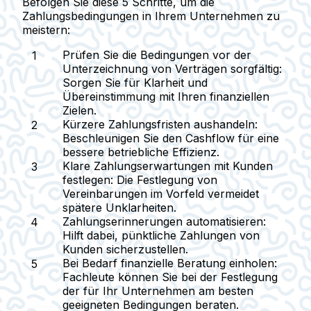
Befolgen Sie diese 5 Schritte, um die
Zahlungsbedingungen in Ihrem Unternehmen zu
meistern:
Prüfen Sie die Bedingungen vor der
Unterzeichnung von Verträgen sorgfältig
:
Sorgen Sie für Klarheit und
Übereinstimmung mit Ihren finanziellen
Zielen.
Kürzere Zahlungsfristen aushandeln
:
Beschleunigen Sie den Cashflow für eine
bessere betriebliche Effizienz.
Klare Zahlungserwartungen mit Kunden
festlegen
: Die Festlegung von
Vereinbarungen im Vorfeld vermeidet
spätere Unklarheiten.
Zahlungserinnerungen automatisieren
:
Hilft dabei, pünktliche Zahlungen von
Kunden sicherzustellen.
Bei Bedarf finanzielle Beratung einholen
:
Fachleute können Sie bei der Festlegung
der für Ihr Unternehmen am besten
geeigneten Bedingungen beraten.