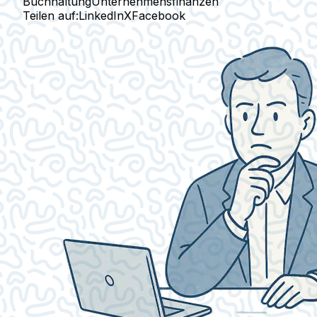
Buchhaltung
Unternehmensfinanzen
Teilen auf:
LinkedIn
X
Facebook