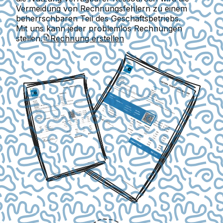
Vermeidung von Rechnungsfehlern zu einem
beherrschbaren Teil des Geschäftsbetriebs.
Mit uns kann jeder problemlos Rechnungen
stellen.
Rechnung erstellen