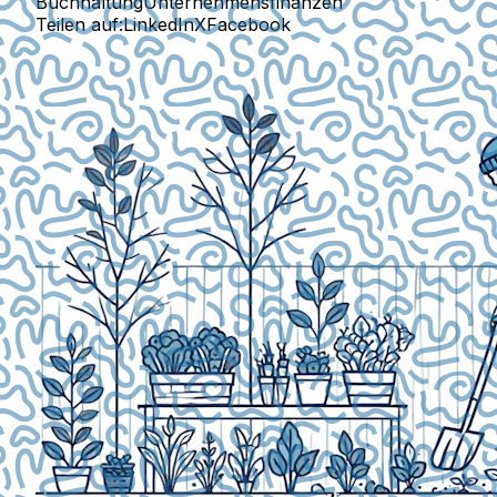
Buchhaltung
Unternehmensfinanzen
Teilen auf:
LinkedIn
X
Facebook