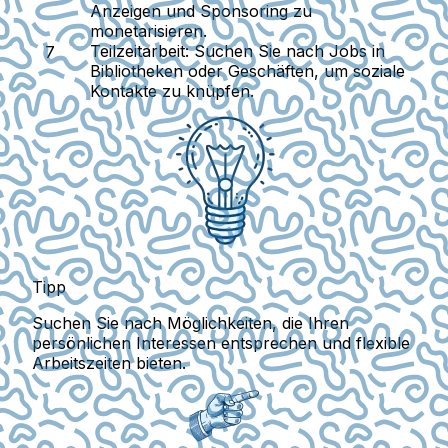
Anzeigen und Sponsoring zu
monetarisieren.
Teilzeitarbeit:
Suchen Sie nach Jobs in
Bibliotheken oder Geschäften, um soziale
Kontakte zu knüpfen.
Tipp
Suchen Sie nach Möglichkeiten, die Ihren
persönlichen Interessen entsprechen und flexible
Arbeitszeiten bieten.