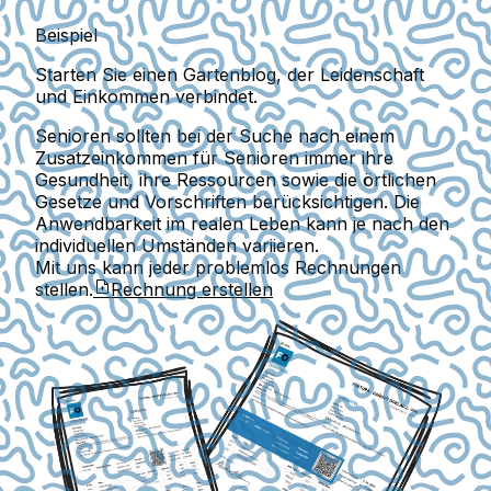
Beispiel
Starten Sie einen Gartenblog, der Leidenschaft
und Einkommen verbindet.
Senioren sollten bei der Suche nach einem
Zusatzeinkommen für Senioren immer ihre
Gesundheit, ihre Ressourcen sowie die örtlichen
Gesetze und Vorschriften berücksichtigen. Die
Anwendbarkeit im realen Leben kann je nach den
individuellen Umständen variieren.
Mit uns kann jeder problemlos Rechnungen
stellen.
Rechnung erstellen